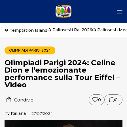
📺 Palinsesti Rai 2026
📺 Palinsesti Me
💔 Temptation Island
OLIMPIADI PARIGI 2024
Olimpiadi Parigi 2024: Celine
Dion e l’emozionante
perfomance sulla Tour Eiffel –
Video
Condividi
0
0
Tv Italiana
27/07/2024