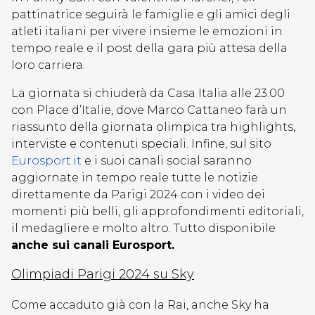
pattinatrice seguirà le famiglie e gli amici degli
atleti italiani per vivere insieme le emozioni in
tempo reale e il post della gara più attesa della
loro carriera.
La giornata si chiuderà da Casa Italia alle 23.00
con Place d’Italie, dove Marco Cattaneo farà un
riassunto della giornata olimpica tra highlights,
interviste e contenuti speciali. Infine, sul sito
Eurosport.it
e i suoi canali social saranno
aggiornate in tempo reale tutte le notizie
direttamente da Parigi 2024 con i video dei
momenti più belli, gli approfondimenti editoriali,
il medagliere e molto altro. Tutto disponibile
anche sui canali Eurosport.
Olimpiadi Parigi 2024 su Sky
Come accaduto già con la Rai, anche Sky ha