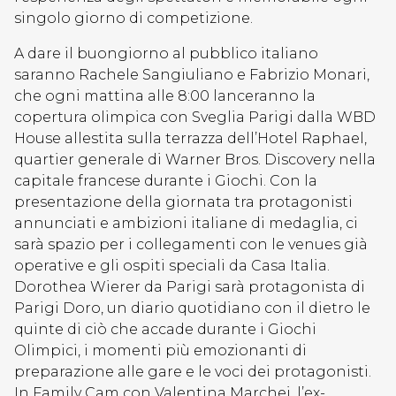
singolo giorno di competizione.
A dare il buongiorno al pubblico italiano
saranno Rachele Sangiuliano e Fabrizio Monari,
che ogni mattina alle 8:00 lanceranno la
copertura olimpica con Sveglia Parigi dalla WBD
House allestita sulla terrazza dell’Hotel Raphael,
quartier generale di Warner Bros. Discovery nella
capitale francese durante i Giochi. Con la
presentazione della giornata tra protagonisti
annunciati e ambizioni italiane di medaglia, ci
sarà spazio per i collegamenti con le venues già
operative e gli ospiti speciali da Casa Italia.
Dorothea Wierer da Parigi sarà protagonista di
Parigi Doro, un diario quotidiano con il dietro le
quinte di ciò che accade durante i Giochi
Olimpici, i momenti più emozionanti di
preparazione alle gare e le voci dei protagonisti.
In Family Cam con Valentina Marchei, l’ex-