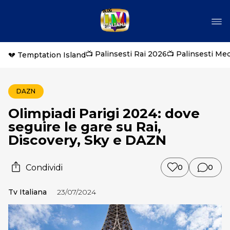
📺 Palinsesti Rai 2026
📺 Palinsesti Me
💔 Temptation Island
DAZN
Olimpiadi Parigi 2024: dove
seguire le gare su Rai,
Discovery, Sky e DAZN
Condividi
0
0
Tv Italiana
23/07/2024