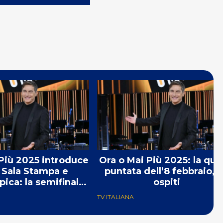
Più 2025 introduce
Ora o Mai Più 2025: la qui
 Sala Stampa e
puntata dell’8 febbraio, g
ca: la semifinale
ospiti
 22 febbraio
TV ITALIANA