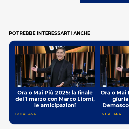
POTREBBE INTERESSARTI ANCHE
Ora o Mai Più 2025: la finale
Ora o Mai 
del 1 marzo con Marco Liorni,
giuria
le anticipazioni
Demoscopi
del
TV ITALIANA
TV ITALIANA