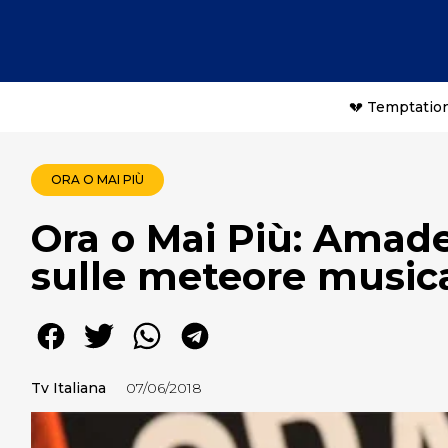
💔 Temptation
ORA O MAI PIÙ
Ora o Mai Più: Amade
sulle meteore musica
Tv Italiana
07/06/2018