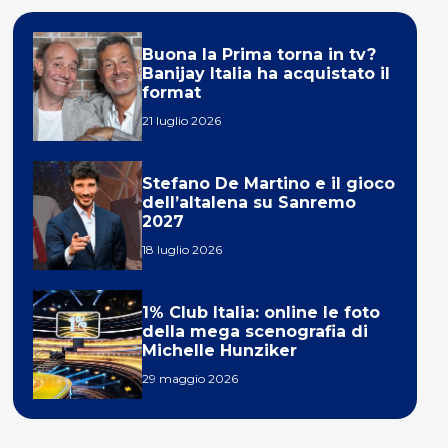
Buona la Prima torna in tv?
Banijay Italia ha acquistato il
format
21 luglio 2026
Stefano De Martino e il gioco
dell’altalena su Sanremo
2027
18 luglio 2026
1% Club Italia: online le foto
della mega scenografia di
Michelle Hunziker
29 maggio 2026