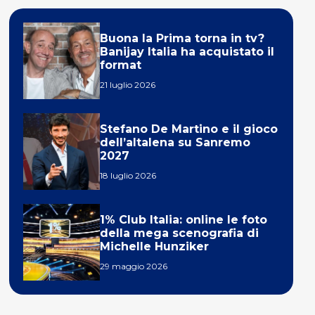
Buona la Prima torna in tv?
Banijay Italia ha acquistato il
format
21 luglio 2026
Stefano De Martino e il gioco
dell’altalena su Sanremo
2027
18 luglio 2026
1% Club Italia: online le foto
della mega scenografia di
Michelle Hunziker
29 maggio 2026