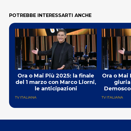
POTREBBE INTERESSARTI ANCHE
Ora o Mai Più 2025: la finale
Ora o Mai 
del 1 marzo con Marco Liorni,
giuria
le anticipazioni
Demoscopi
del
TV ITALIANA
TV ITALIANA