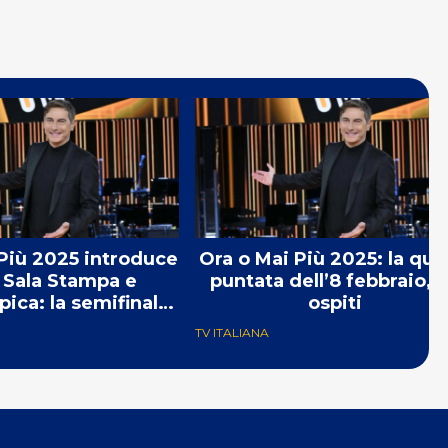
Più 2025 introduce
Ora o Mai Più 2025: la qui
 Sala Stampa e
puntata dell’8 febbraio, g
ca: la semifinale
ospiti
 22 febbraio
TV ITALIANA