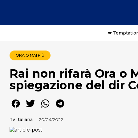
💔 Temptation
ORA O MAI PIÙ
Rai non rifarà Ora o M
spiegazione del dir C
Tv Italiana
20/04/2022