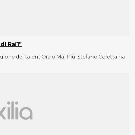
di Rai1”
ione del talent Ora o Mai Più, Stefano Coletta ha