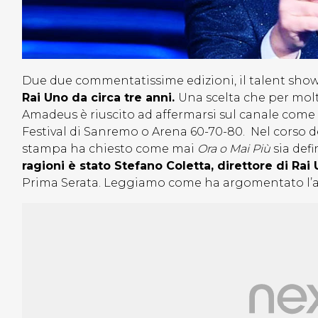
Due due commentatissime edizioni, il talent sho
Rai Uno da circa tre anni.
Una scelta che per molt
Amadeus è riuscito ad affermarsi sul canale come
Festival di Sanremo o Arena 60-70-80. Nel corso d
stampa ha chiesto come mai
Ora o Mai Più
sia def
ragioni è stato Stefano Coletta, direttore di Rai
Prima Serata. Leggiamo come ha argomentato l’