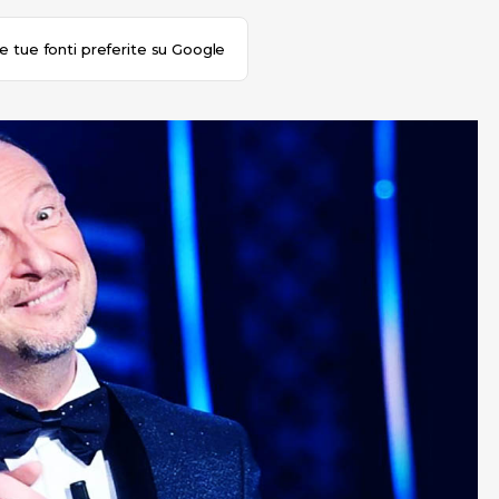
le tue fonti preferite su Google