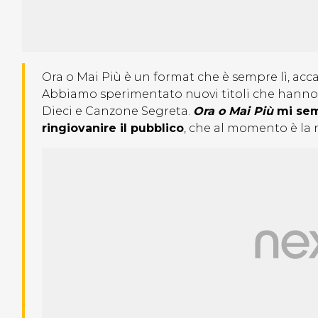
Ora o Mai Più è un format che è sempre lì, acc
Abbiamo sperimentato nuovi titoli che hanno
Dieci e Canzone Segreta.
Ora o Mai Più
mi sem
ringiovanire il pubblico
, che al momento è la 