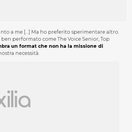
anto a me […] Ma ho preferito sperimentare altro.
 ben performato come The Voice Senior, Top
bra un format che non ha la missione di
nostra necessità.