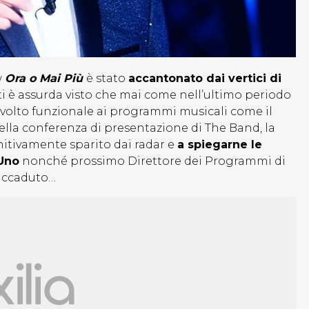
w
Ora o Mai Più
è stato
accantonato dai vertici di
i è assurda visto che mai come nell’ultimo periodo
 volto funzionale ai programmi musicali come il
ella conferenza di presentazione di The Band, la
initivamente sparito dai radar e
a spiegarne le
 Uno
nonché prossimo Direttore dei Programmi di
accaduto…