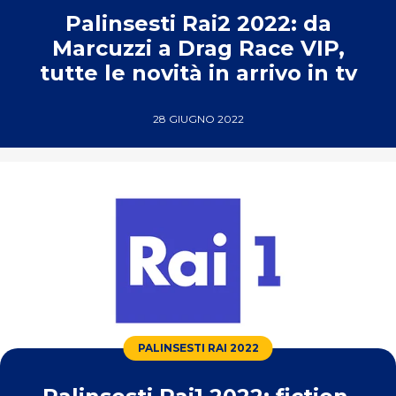
Palinsesti Rai2 2022: da
Marcuzzi a Drag Race VIP,
tutte le novità in arrivo in tv
28 GIUGNO 2022
PALINSESTI RAI 2022