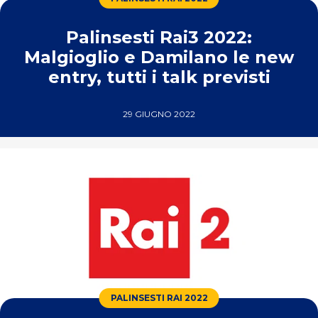
Palinsesti Rai3 2022:
Malgioglio e Damilano le new
entry, tutti i talk previsti
29 GIUGNO 2022
PALINSESTI RAI 2022