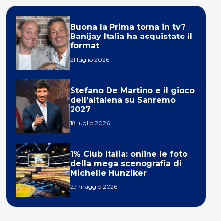
Buona la Prima torna in tv?
Banijay Italia ha acquistato il
format
21 luglio 2026
Stefano De Martino e il gioco
dell’altalena su Sanremo
2027
18 luglio 2026
1% Club Italia: online le foto
della mega scenografia di
Michelle Hunziker
29 maggio 2026