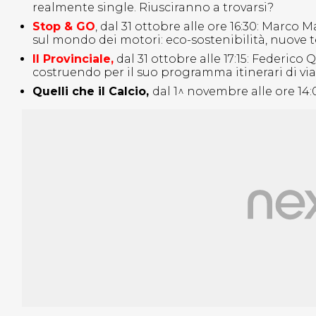
realmente single. Riusciranno a trovarsi?
Stop & GO
, dal 31 ottobre alle ore 16:30: Mar
sul mondo dei motori: eco-sostenibilità, nuove t
Il Provinciale,
dal 31 ottobre alle 17:15: Federico
costruendo per il suo programma itinerari di viag
Quelli che il Calcio,
dal 1^ novembre alle ore 14: