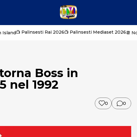
📺 Palinsesti Rai 2026
📺 Palinsesti Mediaset 2026
 Island
📆 N
 torna Boss in
 5 nel 1992
0
0