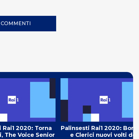
I COMMENTI
i Rai1 2020: Torna
Palinsesti Rai1 2020: Bort
i, The Voice Senior
e Clerici nuovi volti del