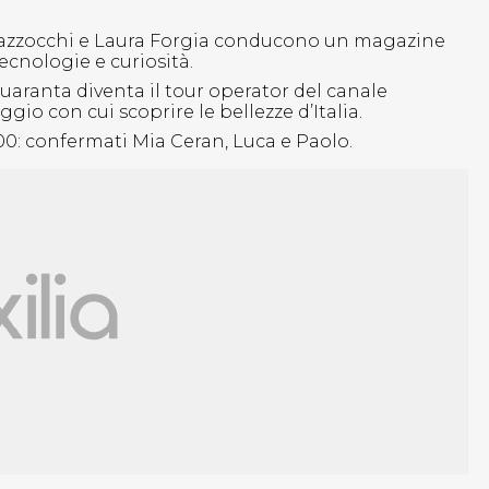
co Mazzocchi e Laura Forgia conducono un magazine
ecnologie e curiosità.
 Quaranta diventa il tour operator del canale
gio con cui scoprire le bellezze d’Italia.
00: confermati Mia Ceran, Luca e Paolo.