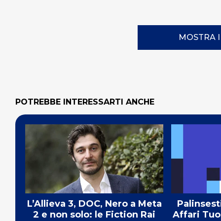
MOSTRA 
POTREBBE INTERESSARTI ANCHE
L’Allieva 3, DOC, Nero a Meta
Palinsest
2 e non solo: le Fiction Rai
Affari Tuo