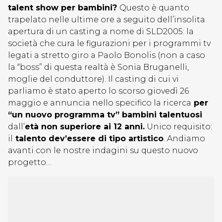
talent show per bambini?
Questo è quanto
trapelato nelle ultime ore a seguito dell’insolita
apertura di un casting a nome di SLD2005: la
società che cura le figurazioni per i programmi tv
legati a stretto giro a Paolo Bonolis (non a caso
la “boss” di questa realtà è Sonia Bruganelli,
moglie del conduttore). Il casting di cui vi
parliamo è stato aperto lo scorso giovedì 26
maggio e annuncia nello specifico la ricerca
per
“un nuovo programma tv” bambini talentuosi
dall’
età non superiore ai 12 anni.
Unico requisito:
il
talento dev’essere di tipo artistico
. Andiamo
avanti con le nostre indagini su questo nuovo
progetto…