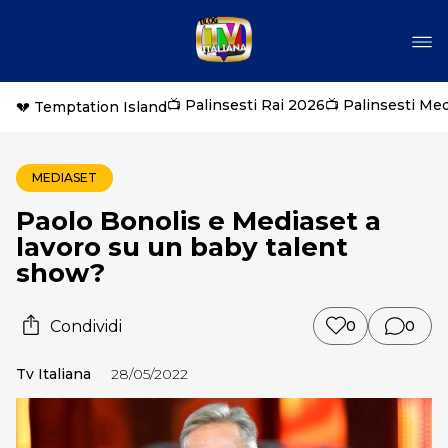
📺 Palinsesti Rai 2026
📺 Palinsesti Me
💔 Temptation Island
MEDIASET
Paolo Bonolis e Mediaset a
lavoro su un baby talent
show?
Condividi
0
0
Tv Italiana
28/05/2022