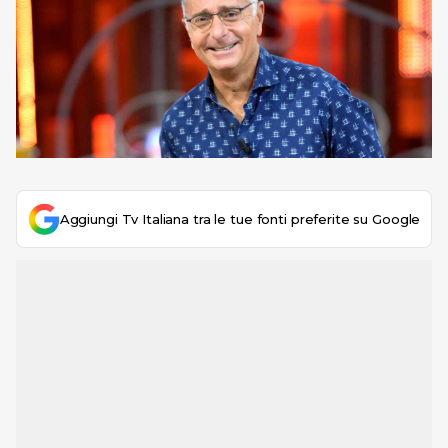
Aggiungi Tv Italiana tra le tue fonti preferite su Google