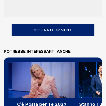
MOSTRA I COMMENTI
POTREBBE INTERESSARTI ANCHE
C’è Posta per Te 2027
Stanno Tutti