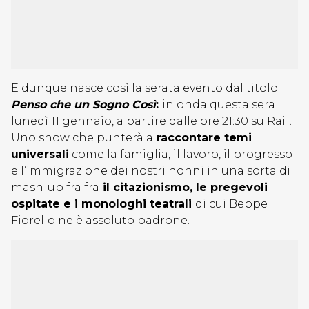
E dunque nasce così la serata evento dal titolo
Penso che un Sogno Così
:
in onda questa sera
lunedì 11 gennaio, a partire dalle ore 21:30 su Rai1.
Uno show che punterà a
raccontare temi
universali
come la famiglia, il lavoro, il progresso
e l’immigrazione dei nostri nonni in una sorta di
mash-up fra fra
il citazionismo, le pregevoli
ospitate e i monologhi teatrali
di cui Beppe
Fiorello ne è assoluto padrone.