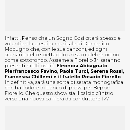
Infatti, Penso che un Sogno Così citerà spesso e
volentieri la crescita musicale di Domenico
Modugno che, con le sue canzoni, ed ogni
scenario dello spettacolo un suo celebre brano
come sottofondo. Assieme a Fiorello Jr. saranno
presenti molti ospiti:
Eleonora Abbagnato,
Pierfrancesco Favino, Paola Turci, Serena Rossi,
Francesca Chillemi e il fratello Rosario Fiorello
.
In definitiva, sarà una sorta di serata monografica
che ha l’odore di banco di prova per Beppe
Fiorello. Che questo show sia il calcio d’inizio
verso una nuova carriera da conduttore tv?