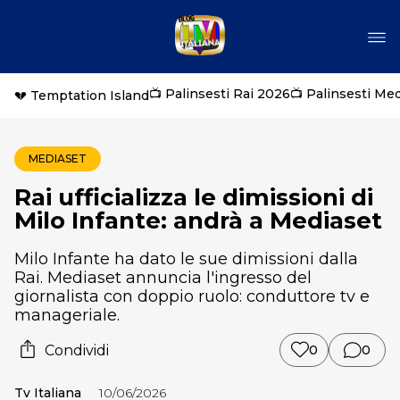
📺 Palinsesti Rai 2026
📺 Palinsesti Me
💔 Temptation Island
MEDIASET
Rai ufficializza le dimissioni di
Milo Infante: andrà a Mediaset
Milo Infante ha dato le sue dimissioni dalla
Rai. Mediaset annuncia l'ingresso del
giornalista con doppio ruolo: conduttore tv e
manageriale.
Condividi
0
0
Tv Italiana
10/06/2026