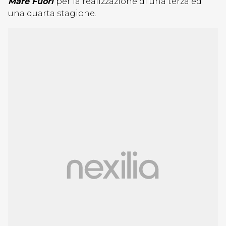
Mare Fuori
per la realizzazione di una terza ed
una quarta stagione.