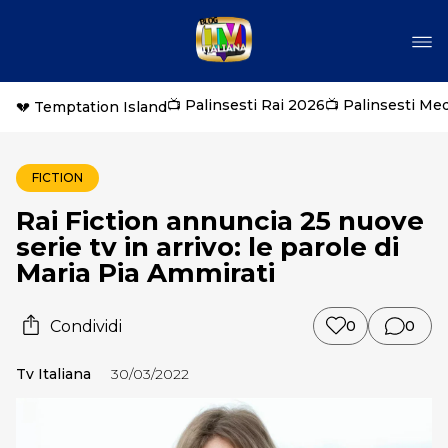
📺 Palinsesti Rai 2026
📺 Palinsesti Me
💔 Temptation Island
FICTION
Rai Fiction annuncia 25 nuove
serie tv in arrivo: le parole di
Maria Pia Ammirati
Condividi
0
0
Tv Italiana
30/03/2022