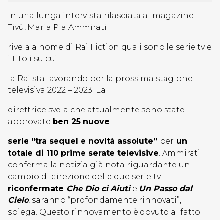
In una lunga intervista rilasciata al magazine
Tivù, Maria Pia Ammirati
rivela a nome di Rai Fiction quali sono le serie tv e
i titoli su cui
la Rai sta lavorando per la prossima stagione
televisiva 2022 – 2023. La
direttrice svela che attualmente sono state
approvate
ben 25 nuove
serie “tra sequel e novità assolute”
per
un
totale di 110 prime serate televisive
. Ammirati
conferma la notizia già nota riguardante un
cambio di direzione delle due serie tv
riconfermate
Che Dio ci Aiuti
e
Un Passo dal
Cielo
:
saranno “profondamente rinnovati”,
spiega. Questo rinnovamento è dovuto al fatto