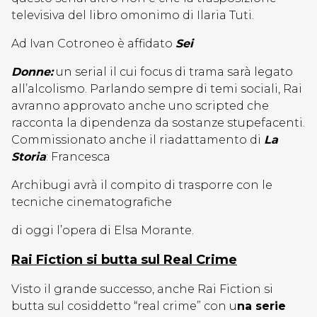
televisiva del libro omonimo di Ilaria Tuti.
Ad Ivan Cotroneo è affidato
Sei
Donne:
un serial il cui focus di trama sarà legato
all’alcolismo. Parlando sempre di temi sociali, Rai
avranno approvato anche uno scripted che
racconta la dipendenza da sostanze stupefacenti.
Commissionato anche il riadattamento di
La
Storia
: Francesca
Archibugi avrà il compito di trasporre con le
tecniche cinematografiche
di oggi l’opera di Elsa Morante.
Rai Fiction si butta sul Real Crime
Visto il grande successo, anche Rai Fiction si
butta sul cosiddetto “real crime” con u
na serie