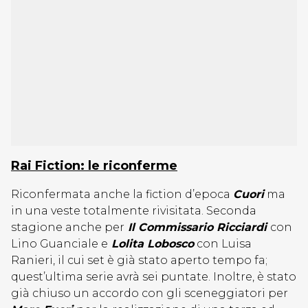
Rai Fiction: le riconferme
Riconfermata anche la fiction d’epoca
Cuori
ma
in una veste totalmente rivisitata. Seconda
stagione anche per
Il Commissario Ricciardi
con
Lino Guanciale e
Lolita Lobosco
con Luisa
Ranieri, il cui set è già stato aperto tempo fa;
quest’ultima serie avrà sei puntate. Inoltre, è stato
già chiuso un accordo con gli sceneggiatori per