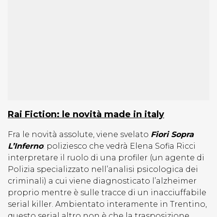
Rai Fiction: le novità made in italy
Fra le novità assolute, viene svelato
Fiori Sopra
L’Inferno
: poliziesco che vedrà Elena Sofia Ricci
interpretare il ruolo di una profiler (un agente di
Polizia specializzato nell’analisi psicologica dei
criminali) a cui viene diagnosticato l’alzheimer
proprio mentre è sulle tracce di un inacciuffabile
serial killer. Ambientato interamente in Trentino,
questo serial altro non è che la trasposizione