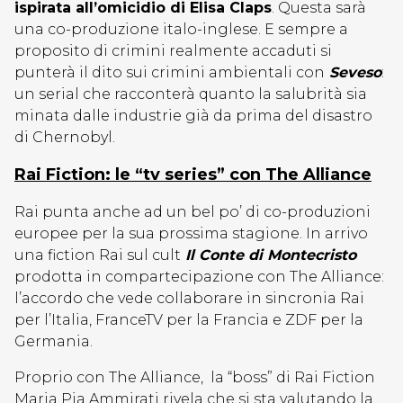
ispirata all’omicidio di Elisa Claps
. Questa sarà
una co-produzione italo-inglese. E sempre a
proposito di crimini realmente accaduti si
punterà il dito sui crimini ambientali con
Seveso
:
un serial che racconterà quanto la salubrità sia
minata dalle industrie già da prima del disastro
di Chernobyl.
Rai Fiction: le “tv series” con The Alliance
Rai punta anche ad un bel po’ di co-produzioni
europee per la sua prossima stagione. In arrivo
una fiction Rai sul cult
Il Conte di Montecristo
prodotta in compartecipazione con The Alliance:
l’accordo che vede collaborare in sincronia Rai
per l’Italia, FranceTV per la Francia e ZDF per la
Germania.
Proprio con The Alliance, la “boss” di Rai Fiction
Maria Pia Ammirati rivela che si sta valutando la