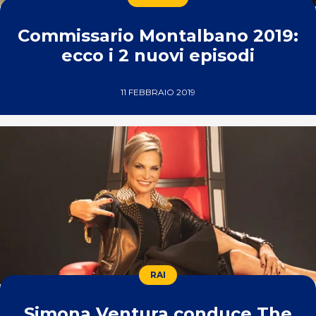
Commissario Montalbano 2019:
ecco i 2 nuovi episodi
11 FEBBRAIO 2019
RAI
Simona Ventura conduce The