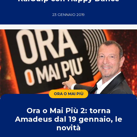
23 GENNAIO 2019
ORA O MAI PIÙ
Ora o Mai Più 2: torna
Amadeus dal 19 gennaio, le
novità