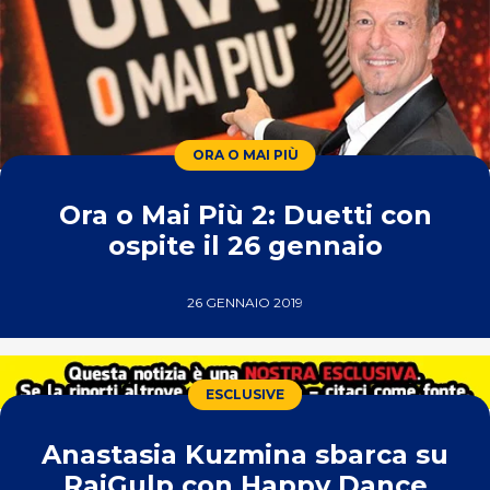
ORA O MAI PIÙ
Ora o Mai Più 2: Duetti con
ospite il 26 gennaio
26 GENNAIO 2019
ESCLUSIVE
Anastasia Kuzmina sbarca su
RaiGulp con Happy Dance