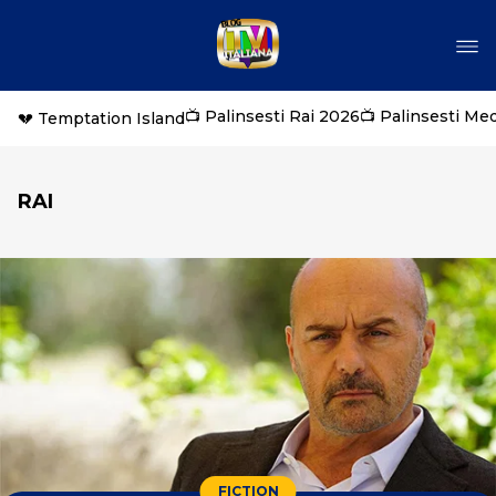
📺 Palinsesti Rai 2026
📺 Palinsesti Me
💔 Temptation Island
RAI
FICTION