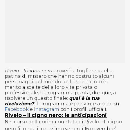
Rivelo – Il cigno nero
proverà a togliere quella
patina di mistero che hanno costruito alcuni
personaggi del mondo dello spettacolo in
merito a scelte della loro vita privata o
professionale. Il programma punta, dunque, a
risolvere un quesito finale:
qual è la tua
rivelazione?
Il programma è presente anche su
Facebook
e
Instagram
con i profili ufficiali.
Rivelo – Il cigno nero: le anticipazioni
Nel corso della prima puntata di Rivelo – Il cigno
nero (il onda il prossimo venerdì 16 novembre)