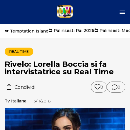
📺 Palinsesti Rai 2026
📺 Palinsesti Me
💔 Temptation Island
REAL TIME
Rivelo: Lorella Boccia si fa
intervistatrice su Real Time
Condividi
0
0
Tv Italiana
13/11/2018