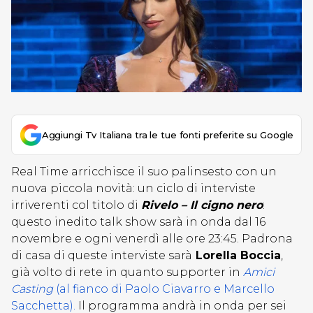
Aggiungi Tv Italiana tra le tue fonti preferite su Google
Real Time arricchisce il suo palinsesto con un
nuova piccola novità: un ciclo di interviste
irriverenti col titolo di
Rivelo – Il cigno nero
:
questo inedito talk show sarà in onda dal 16
novembre e ogni venerdì alle ore 23:45. Padrona
di casa di queste interviste sarà
Lorella Boccia
,
già volto di rete in quanto supporter in
Amici
Casting
(al fianco di Paolo Ciavarro e Marcello
Sacchetta).
Il programma andrà in onda per sei