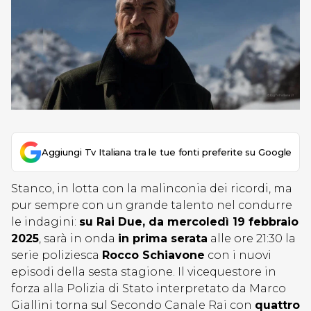
Aggiungi Tv Italiana tra le tue fonti preferite su Google
Stanco, in lotta con la malinconia dei ricordi, ma
pur sempre con un grande talento nel condurre
le indagini:
su Rai Due, da mercoledì 19 febbraio
2025
, sarà in onda
in prima serata
alle ore 21:30 la
serie poliziesca
Rocco Schiavone
con i nuovi
episodi della sesta stagione. Il vicequestore in
forza alla Polizia di Stato interpretato da Marco
Giallini torna sul Secondo Canale Rai con
quattro