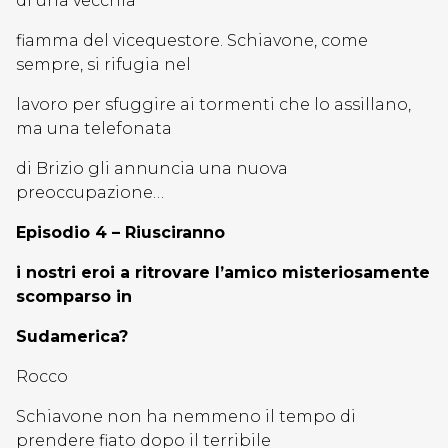
di una vecchia
fiamma del vicequestore. Schiavone, come
sempre, si rifugia nel
lavoro per sfuggire ai tormenti che lo assillano,
ma una telefonata
di Brizio gli annuncia una nuova
preoccupazione…
Episodio 4 – Riusciranno
i nostri eroi a ritrovare l’amico misteriosamente
scomparso in
Sudamerica?
Rocco
Schiavone non ha nemmeno il tempo di
prendere fiato dopo il terribile