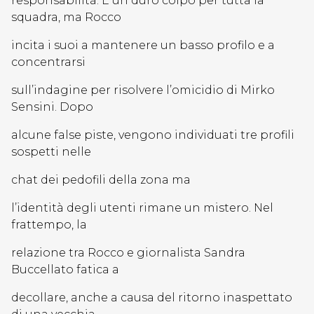
responsabilità. È un duro colpo per tutta la
squadra, ma Rocco
incita i suoi a mantenere un basso profilo e a
concentrarsi
sull’indagine per risolvere l’omicidio di Mirko
Sensini. Dopo
alcune false piste, vengono individuati tre profili
sospetti nelle
chat dei pedofili della zona ma
l’identità degli utenti rimane un mistero. Nel
frattempo, la
relazione tra Rocco e giornalista Sandra
Buccellato fatica a
decollare, anche a causa del ritorno inaspettato