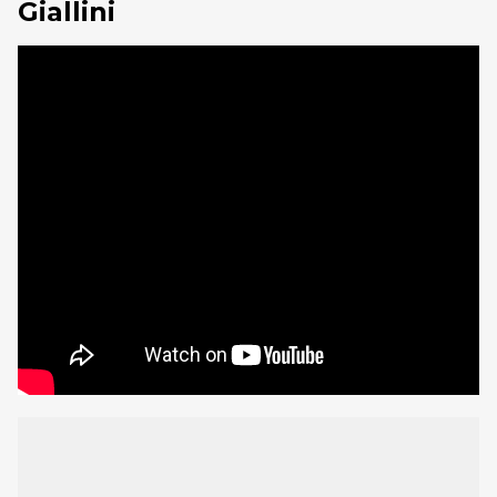
Giallini