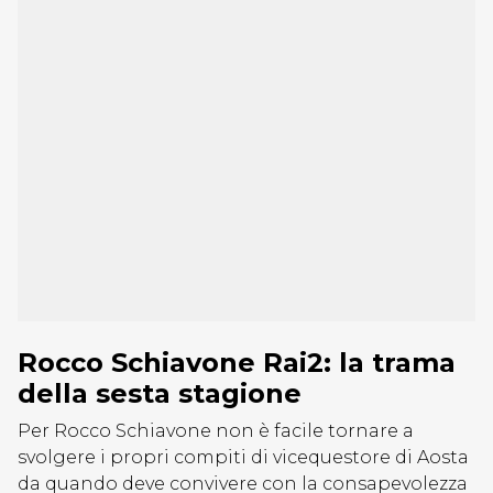
Rocco Schiavone Rai2: la trama
della sesta stagione
Per Rocco Schiavone non è facile tornare a
svolgere i propri compiti di vicequestore di Aosta
da quando deve convivere con la consapevolezza