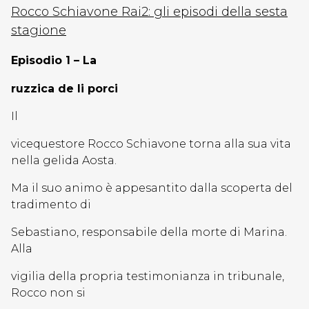
Rocco Schiavo
ne Rai2:
gli episodi
d
ella sesta
stagione
Episodio 1 – La
ruzzica de li porci
Il
vicequestore Rocco Schiavone torna alla sua vita
nella gelida Aosta.
Ma il suo animo è appesantito dalla scoperta del
tradimento di
Sebastiano, responsabile della morte di Marina.
Alla
vigilia della propria testimonianza in tribunale,
Rocco non si