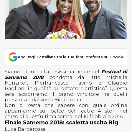
Aggiungi Tv Italiana tra le tue fonti preferite su Google
Siamo giunti all’attesissima finale del
Festival di
Sanremo 2018
condotta dal trio Michelle
Hunziker, Pierfrancesco Favino e Claudio
Baglioni in qualità di “dittatore artistico”. Questa
sera scopriremo il brano vincitore fra quelli
presentati dai venti Big in gara.
Non ci resta che sapere con quale ordine
appariranno sul palco del Teatro Ariston nel
corso di quest’ultima serata, del 10 febbraio 2018.
Finale Sanremo 2018: scaletta uscita Big
Luca Barbarossa