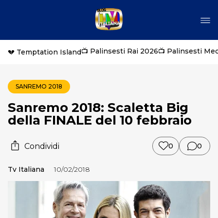
📺 Palinsesti Rai 2026
📺 Palinsesti Me
💔 Temptation Island
SANREMO 2018
Sanremo 2018: Scaletta Big
della FINALE del 10 febbraio
Condividi
0
0
Tv Italiana
10/02/2018