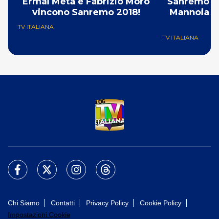
Ermal Meta e Fabrizio Moro
Sanremo 201
vincono Sanremo 2018!
Mannoia fra
TV ITALIANA
TV ITALIANA
Chi Siamo
Contatti
Privacy Policy
Cookie Policy
Impostazioni Cookie