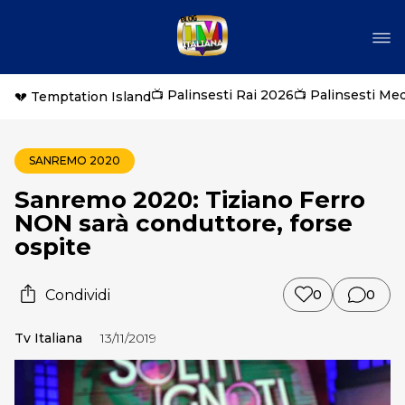
📺 Palinsesti Rai 2026
📺 Palinsesti Me
💔 Temptation Island
SANREMO 2020
Sanremo 2020: Tiziano Ferro
NON sarà conduttore, forse
ospite
Condividi
0
0
Tv Italiana
13/11/2019