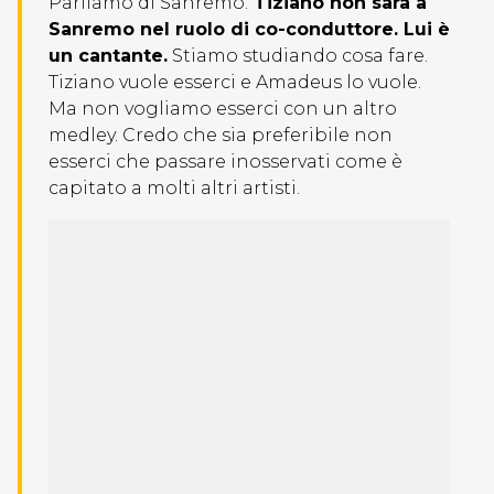
Parliamo di Sanremo:
Tiziano non sarà a
Sanremo nel ruolo di co-conduttore. Lui è
un cantante.
Stiamo studiando cosa fare.
Tiziano vuole esserci e Amadeus lo vuole.
Ma non vogliamo esserci con un altro
medley. Credo che sia preferibile non
esserci che passare inosservati come è
capitato a molti altri artisti.