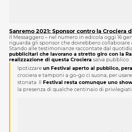
Sanremo 2021: Sponsor contro la Crociera 
Il Messaggero – nel numero in edicola oggi 16 ge
riguarda gli sponsor che dovrebbero collaborare a
Stando alle testimonianze raccontate dal quotid
pubblicitari che lavorano a stretto giro con la 
realizzazione di questa Crociera
salva pubblico.
Ipotizzare
un Festival aperto al pubblico, per
crociera e tamponi a go-go ci suona, per usa
stonata. Il
Festival resta comunque uno show t
la presenza di qualche centinaio di privilegia