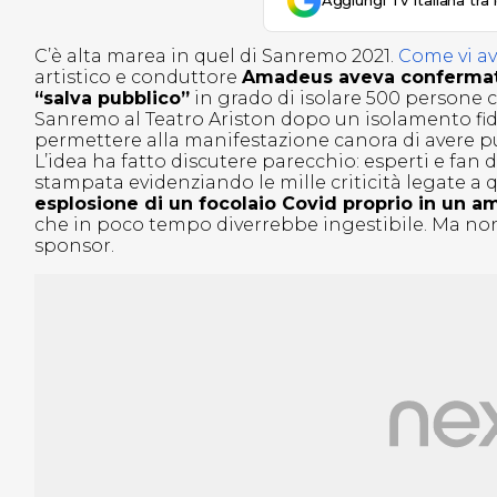
Aggiungi Tv Italiana tra 
C’è alta marea in quel di Sanremo 2021.
Come vi av
artistico e conduttore
Amadeus aveva confermato l
“salva pubblico”
in grado di isolare 500 persone c
Sanremo al Teatro Ariston dopo un isolamento fid
permettere alla manifestazione canora di avere pu
L’idea ha fatto discutere parecchio: esperti e fan 
stampata evidenziando le mille criticità legate a 
esplosione di un focolaio Covid proprio in un 
che in poco tempo diverrebbe ingestibile. Ma non
sponsor.