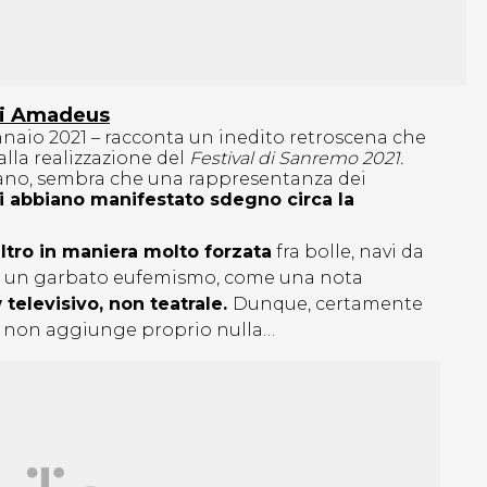
di Amadeus
nnaio 2021 – racconta un inedito retroscena che
lla realizzazione del
Festival di Sanremo 2021.
iano, sembra che una rappresentanza dei
Rai abbiano manifestato sdegno circa la
altro in maniera molto forzata
fra bolle, navi da
re un garbato eufemismo, come una nota
elevisivo, non teatrale.
Dunque, certamente
ti non aggiunge proprio nulla…