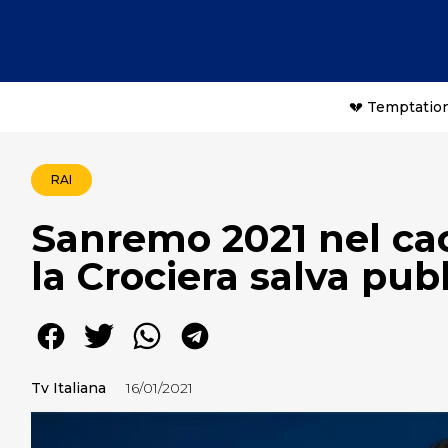
💔 Temptation
RAI
Sanremo 2021 nel cao
la Crociera salva pu
Tv Italiana
16/01/2021