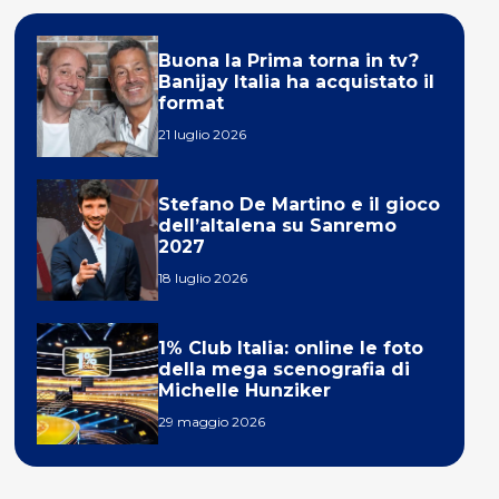
Buona la Prima torna in tv?
Banijay Italia ha acquistato il
format
21 luglio 2026
Stefano De Martino e il gioco
dell’altalena su Sanremo
2027
18 luglio 2026
1% Club Italia: online le foto
della mega scenografia di
Michelle Hunziker
29 maggio 2026