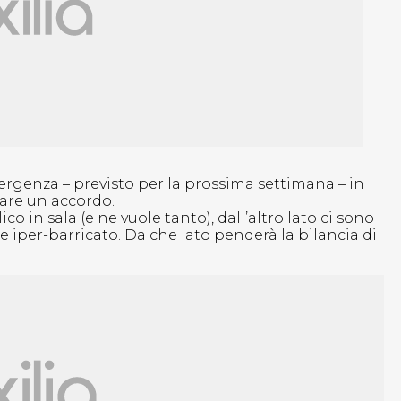
genza – previsto per la prossima settimana – in
vare un accordo.
o in sala (e ne vuole tanto), dall’altro lato ci sono
 iper-barricato. Da che lato penderà la bilancia di