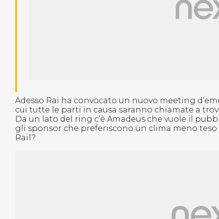
Adesso Rai ha convocato un nuovo meeting d’emer
cui tutte le parti in causa saranno chiamate a tro
Da un lato del ring c’è Amadeus che vuole il pubblic
gli sponsor che preferiscono un clima meno teso e
Rai1?