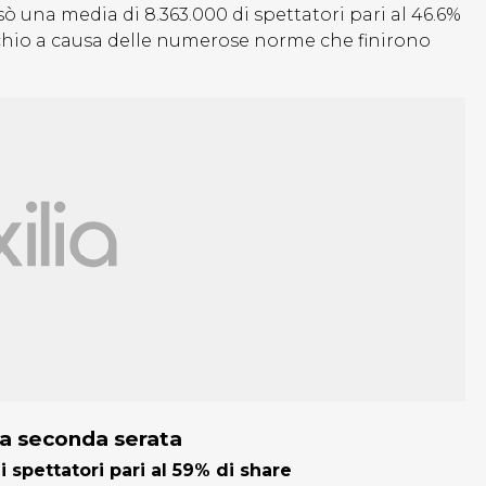
ssò una media di
8.363.000 di spettatori pari al 46.6%
schio a causa delle numerose norme che finirono
 la seconda serata
 spettatori pari al 59% di share