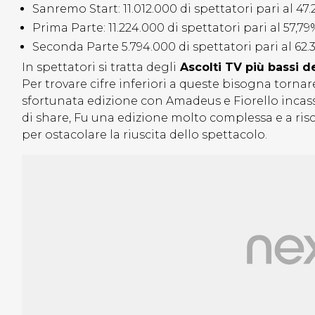
Sanremo Start: 11.012.000 di spettatori pari al 47
Prima Parte: 11.224.000 di spettatori pari al 57,79
Seconda Parte 5.794.000 di spettatori pari al 62.
In spettatori si tratta degli
Ascolti TV più bassi d
Per trovare cifre inferiori a queste bisogna tornar
sfortunata edizione con Amadeus e Fiorello inca
di share, Fu una edizione molto complessa e a ri
per ostacolare la riuscita dello spettacolo.