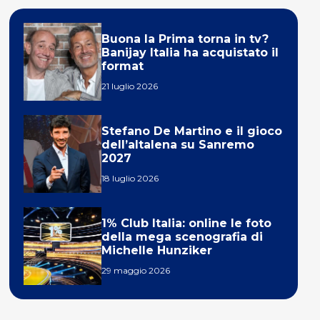
Buona la Prima torna in tv?
Banijay Italia ha acquistato il
format
21 luglio 2026
Stefano De Martino e il gioco
dell’altalena su Sanremo
2027
18 luglio 2026
1% Club Italia: online le foto
della mega scenografia di
Michelle Hunziker
29 maggio 2026