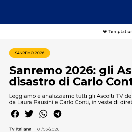
💔 Temptation
SANREMO 2026
Sanremo 2026: gli Asc
disastro di Carlo Cont
Leggiamo e analizziamo tutti gli Ascolti TV de
da Laura Pausini e Carlo Conti, in veste di diret
Tv Italiana
01/03/2026