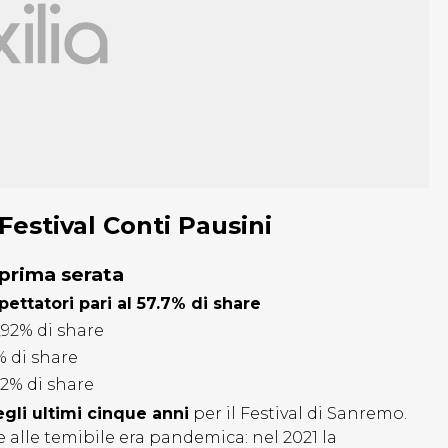
Festival Conti Pausini
 prima serata
ettatori pari al 57.7% di share
,92% di share
% di share
12% di share
egli ultimi cinque anni
per il Festival di Sanremo.
e alle temibile era pandemica: nel 2021 la