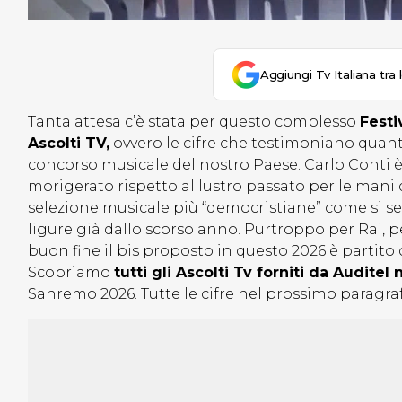
Aggiungi Tv Italiana tra 
Tanta attesa c’è stata per questo complesso
Festi
Ascolti TV,
ovvero le cifre che testimoniano quanto
concorso musicale del nostro Paese. Carlo Conti è
morigerato rispetto al lustro passato per le mani 
selezione musicale più “democristiane” come si s
ligure già dallo scorso anno. Purtroppo per Rai, pe
buon fine il bis proposto in questo 2026 è partito c
Scopriamo
tutti gli Ascolti Tv forniti da Audite
Sanremo 2026. Tutte le cifre nel prossimo paragra