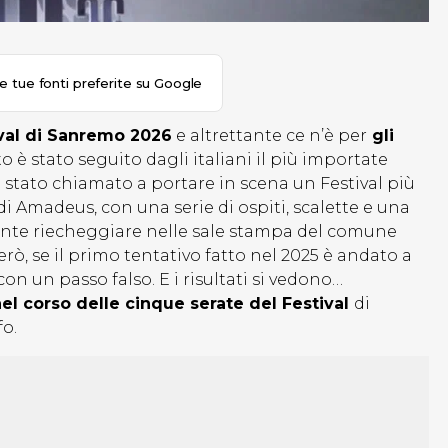
le tue fonti preferite su Google
val di Sanremo 2026
e altrettante ce n’è per
gli
 è stato seguito dagli italiani il più importate
 stato chiamato a portare in scena un Festival più
di Amadeus, con una serie di ospiti, scalette e una
ente riecheggiare nelle sale stampa del comune
rò, se il primo tentativo fatto nel 2025 è andato a
on un passo falso. E i risultati si vedono…
l nel corso delle cinque serate del Festival
di
fo.