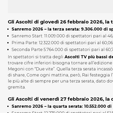
Gli Ascolti di giovedì 26 febbraio 2026, la 
Sanremo 2026 – la terza serata: 9.306.000 di sp
Sanremo Start: 11.009.000 di spettatori pari al 46
Prima Parte: 12.322.000 di spettatori pari al 60,0
Seconda Parte 5.764.000 di spettatori pari al 60,
In spettatori si tratta degli
Ascolti TV più bassi de
trovare cifre inferiori bisogna tornare all’edizio
Megoni con “Due vite”. Quella terza serata incass
di share, Come ogni mattina, però, Rai festeggia 
le più alte di sempre per una terza serata, dato 
gremita.
Gli Ascolti di venerdì 27 febbraio 2026, la
Sanremo 2026 – la quarta serata: 10.552.000 di 