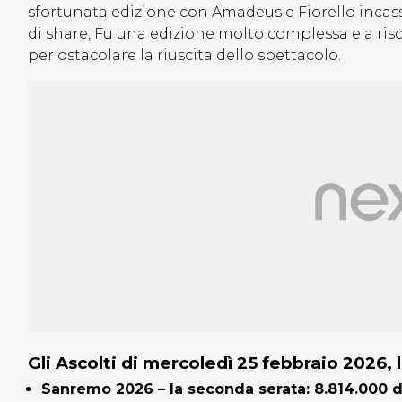
sfortunata edizione con Amadeus e Fiorello inca
di share, Fu una edizione molto complessa e a ri
per ostacolare la riuscita dello spettacolo.
Gli Ascolti di mercoledì 25 febbraio 2026,
Sanremo 2026 – la seconda serata: 8.814.000 di