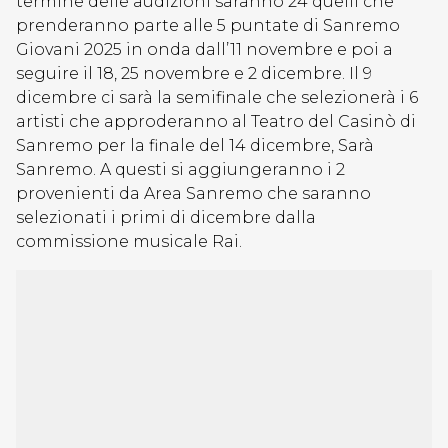
termine delle audizioni saranno 24 quelli che
prenderanno parte alle 5 puntate di Sanremo
Giovani 2025 in onda dall’11 novembre e poi a
seguire il 18, 25 novembre e 2 dicembre. Il 9
dicembre ci sarà la semifinale che selezionerà i 6
artisti che approderanno al Teatro del Casinò di
Sanremo per la finale del 14 dicembre, Sarà
Sanremo. A questi si aggiungeranno i 2
provenienti da Area Sanremo che saranno
selezionati i primi di dicembre dalla
commissione musicale Rai.