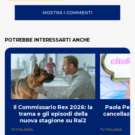
MOSTRA I COMMENTI
POTREBBE INTERESSARTI ANCHE
Il Commissario Rex 2026: la
Paola Per
trama e gli episodi della
cancellazio
nuova stagione su Rai2
TV ITALIANA
TV ITALIANA