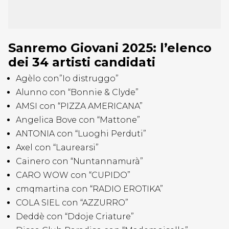
Sanremo Giovani 2025: l’elenco
dei 34 artisti candidati
Agèlo con”Io distruggo”
Alunno con “Bonnie & Clyde”
AMSI con “PIZZA AMERICANA”
Angelica Bove con “Mattone”
ANTONIA con “Luoghi Perduti”
Axel con “Laurearsi”
Cainero con “Nuntannamurà”
CARO WOW con “CUPIDO”
cmqmartina con “RADIO EROTIKA”
COLA SIEL con “AZZURRO”
Deddè con “Ddoje Criature”