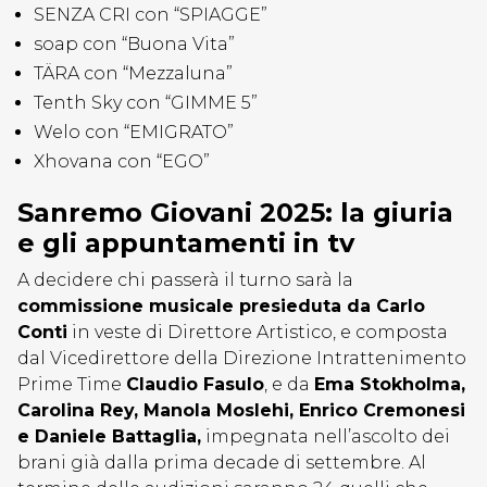
SENZA CRI con “SPIAGGE”
soap con “Buona Vita”
TÄRA con “Mezzaluna”
Tenth Sky con “GIMME 5”
Welo con “EMIGRATO”
Xhovana con “EGO”
Sanremo Giovani 2025: la giuria
e gli appuntamenti in tv
A decidere chi passerà il turno sarà la
commissione musicale presieduta da Carlo
Conti
in veste di Direttore Artistico, e composta
dal Vicedirettore della Direzione Intrattenimento
Prime Time
Claudio Fasulo
, e da
Ema Stokholma,
Carolina Rey, Manola Moslehi, Enrico Cremonesi
e Daniele Battaglia,
impegnata nell’ascolto dei
brani già dalla prima decade di settembre. Al