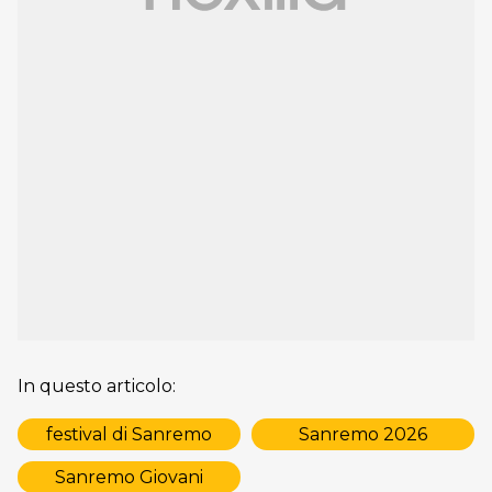
In questo articolo:
festival di Sanremo
Sanremo 2026
Sanremo Giovani