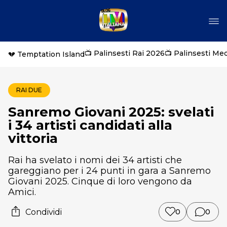
📺 Palinsesti Rai 2026
📺 Palinsesti Me
💔 Temptation Island
RAI DUE
Sanremo Giovani 2025: svelati
i 34 artisti candidati alla
vittoria
Rai ha svelato i nomi dei 34 artisti che
gareggiano per i 24 punti in gara a Sanremo
Giovani 2025. Cinque di loro vengono da
Amici.
Condividi
0
0