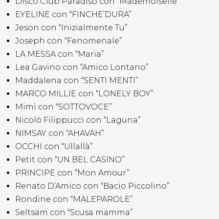
Disco Club Paradiso con “Mademoiselle”
EYELINE con “FINCHE’DURA”
Jeson con “Inizialmente Tu”
Joseph con “Fenomenale”
LA MESSA con “Maria”
Lea Gavino con “Amico Lontano”
Maddalena con “SENTI MENTI”
MARCO MILLIE con “LONELY BOY”
Mimì con “SOTTOVOCE”
Nicolò Filippucci con “Laguna”
NIMSAY con “AHAVAH”
OCCHI con “Ullallà”
Petit con “UN BEL CASINO”
PRINCIPE con “Mon Amour”
Renato D’Amico con “Bacio Piccolino”
Rondine con “MALEPAROLE”
Seltsam con “Scusa mamma”