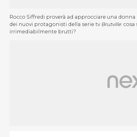
Rocco Siffredi proverà ad approcciare una donna a
dei nuovi protagonisti della serie tv
Brutville
: cos
irrimediabilmente brutti?