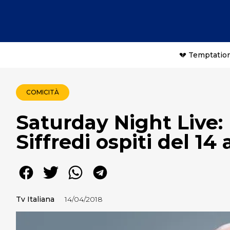
💔 Temptation
COMICITÀ
Saturday Night Live: F
Siffredi ospiti del 14 
Tv Italiana
14/04/2018