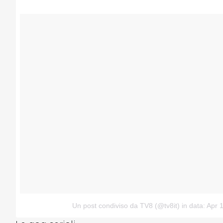
Un post condiviso da TV8 (@tv8it)
in data: Apr 