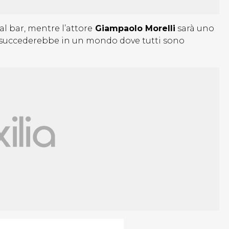
l bar, mentre l’attore
Giampaolo Morelli
sarà uno
a succederebbe in un mondo dove tutti sono