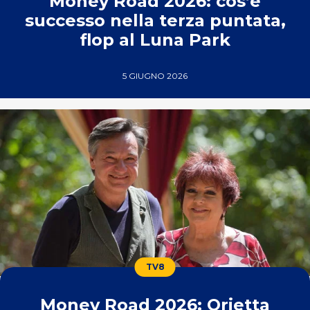
Money Road 2026: cos’è
successo nella terza puntata,
flop al Luna Park
5 GIUGNO 2026
TV8
Money Road 2026: Orietta