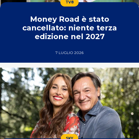
TV8
Money Road è stato
cancellato: niente terza
edizione nel 2027
7 LUGLIO 2026
SKY