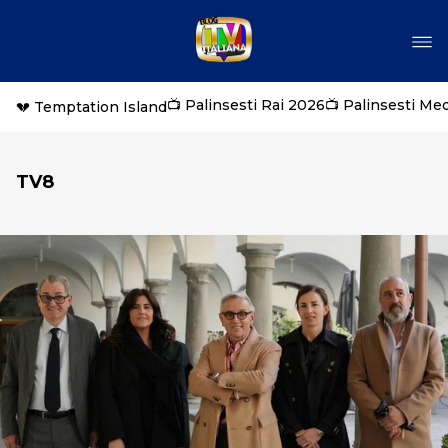
📺 Palinsesti Rai 2026
📺 Palinsesti Me
💔 Temptation Island
TV8