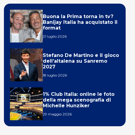
Buona la Prima torna in tv?
Banijay Italia ha acquistato il
format
21 luglio 2026
Stefano De Martino e il gioco
dell’altalena su Sanremo
2027
18 luglio 2026
1% Club Italia: online le foto
della mega scenografia di
Michelle Hunziker
29 maggio 2026