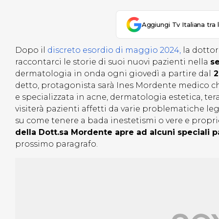
Aggiungi Tv Italiana tra 
Dopo il
discreto esordio di maggio 2024,
la dotto
raccontarci le storie di suoi nuovi pazienti nella
s
dermatologia in onda ogni giovedì a partire dal
2
detto, protagonista sarà Ines Mordente medico ch
e specializzata in acne, dermatologia estetica, ter
visiterà pazienti affetti da varie problematiche leg
su come tenere a bada inestetismi o vere e propr
della Dott.sa Mordente apre ad alcuni speciali p
prossimo paragrafo.