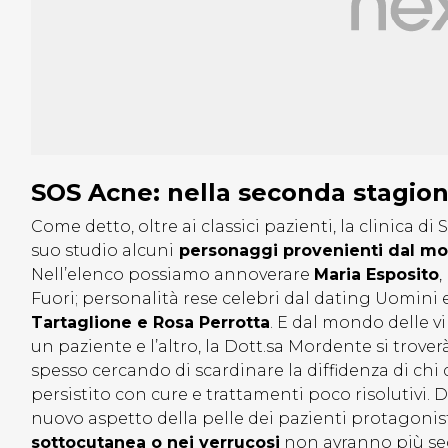
SOS Acne: nella seconda stagion
Come detto, oltre ai classici pazienti, la clinica d
suo studio alcuni
personaggi provenienti dal mon
Nell’elenco possiamo annoverare
Maria Esposito
,
Fuori; personalità rese celebri dal dating Uomi
Tartaglione e Rosa Perrotta
. E dal mondo delle vi
un paziente e l’altro, la Dott.sa Mordente si trove
spesso cercando di scardinare la diffidenza di chi
persistito con cure e trattamenti poco risolutivi. D
nuovo aspetto della pelle dei pazienti protagonis
sottocutanea o nei verrucosi
non avranno più se