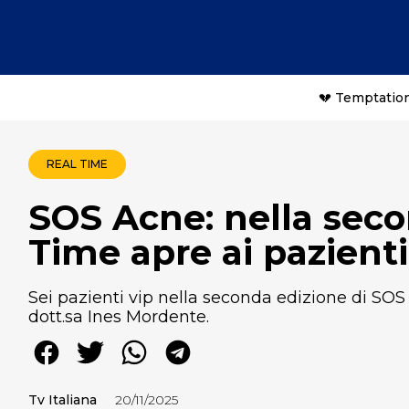
💔 Temptation
REAL TIME
SOS Acne: nella seco
Time apre ai pazienti
Sei pazienti vip nella seconda edizione di SOS
dott.sa Ines Mordente.
Tv Italiana
20/11/2025