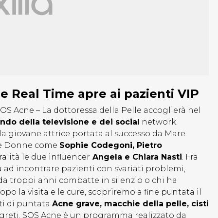
e Real Time apre ai pazienti VIP
i SOS Acne – La dottoressa della Pelle accoglierà nel
do della televisione e dei social
network.
 la giovane attrice portata al successo da Mare
ni e Donne come
Sophie Codegoni, Pietro
ralità le due influencer
Angela e Chiara Nasti
. Fra
rà ad incontrare pazienti con svariati problemi,
 da troppi anni combatte in silenzio o chi ha
opo la visita e le cure, scopriremo a fine puntata il
ti di puntata
Acne grave, macchie della pelle, cisti
greti. SOS Acne è un programma realizzato da