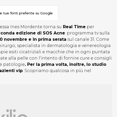
le tue fonti preferite su Google
ressa Ines Mordente torna su
Real Time
per
econda edizione di SOS Acne
: programma tv sulla
0 novembre e in prima serata
sul canale 31. Come
irurgo, specialista in dermatologia e venereologia
apie esiti cicatriziali e macchie che in ogni puntata
ate alla pelle con l’intento di fornire cure e consigli
ie patologie
. Per la prima volta, inoltre, lo studio
azienti vip
. Scopriamo qualcosa in più nel