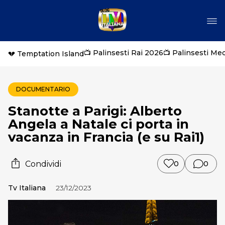
📺 Palinsesti Rai 2026
📺 Palinsesti Me
💔 Temptation Island
DOCUMENTARIO
Stanotte a Parigi: Alberto
Angela a Natale ci porta in
vacanza in Francia (e su Rai1)
Condividi
0
0
Tv Italiana
23/12/2023