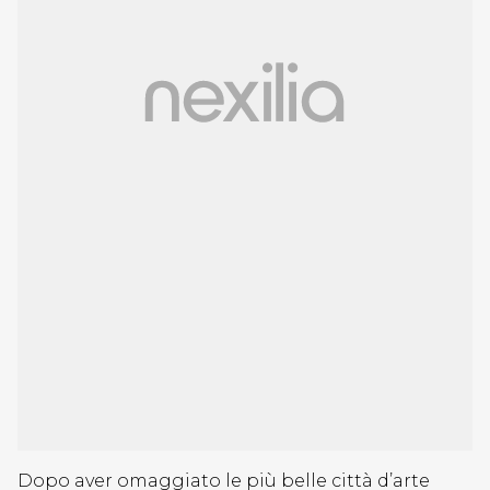
Dopo aver omaggiato le più belle città d’arte