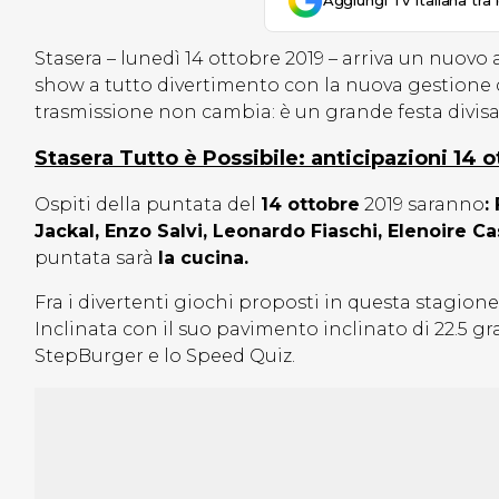
Aggiungi Tv Italiana tra 
Stasera – lunedì 14 ottobre 2019 – arriva un nuo
show a tutto divertimento con la nuova gestione 
trasmissione non cambia: è un grande festa divisa fr
Stasera Tutto è Possibile: anticipazioni 14 
Ospiti della puntata del
14 ottobre
2019 saranno
:
Jackal, Enzo Salvi, Leonardo Fiaschi, Elenoire 
puntata sarà
la cucina.
Fra i divertenti giochi proposti in questa stag
Inclinata con il suo pavimento inclinato di 22.5 gr
StepBurger e lo Speed Quiz.