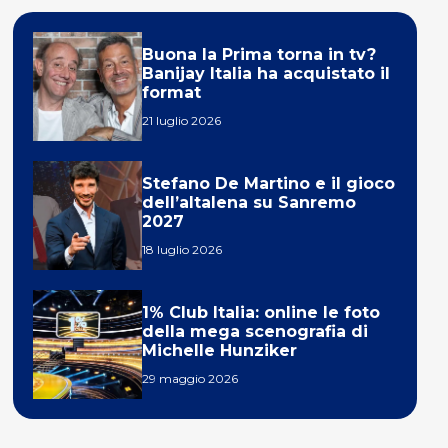
Buona la Prima torna in tv?
Banijay Italia ha acquistato il
format
21 luglio 2026
Stefano De Martino e il gioco
dell’altalena su Sanremo
2027
18 luglio 2026
1% Club Italia: online le foto
della mega scenografia di
Michelle Hunziker
29 maggio 2026