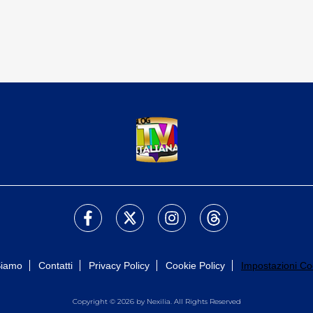
Siamo
Contatti
Privacy Policy
Cookie Policy
Impostazioni Co
Copyright © 2026 by Nexilia. All Rights Reserved