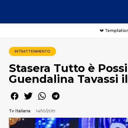
💔 Temptation
INTRATTENIMENTO
Stasera Tutto è Possi
Guendalina Tavassi il
Tv Italiana
14/10/2019