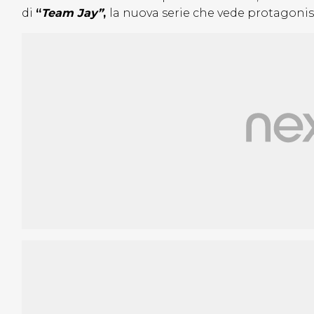
di
“
Team Jay”
,
la nuova serie che vede protagonis