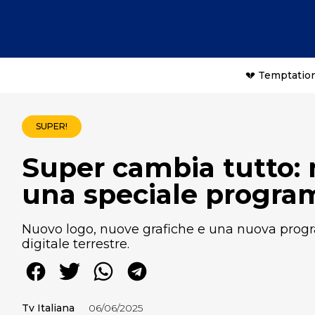
💔 Temptation
SUPER!
Super cambia tutto: 
una speciale progra
Nuovo logo, nuove grafiche e una nuova progra
digitale terrestre.
Tv Italiana
06/06/2025