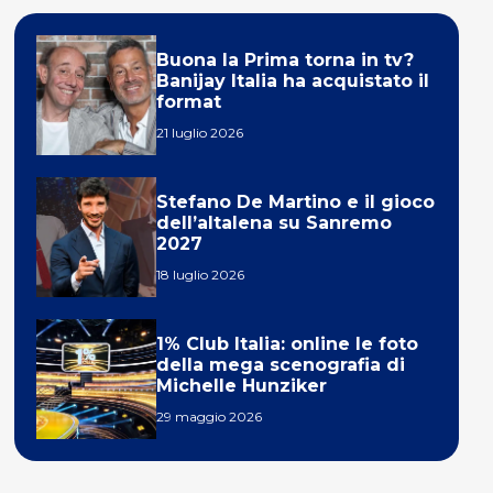
Buona la Prima torna in tv?
Banijay Italia ha acquistato il
format
21 luglio 2026
Stefano De Martino e il gioco
dell’altalena su Sanremo
2027
18 luglio 2026
1% Club Italia: online le foto
della mega scenografia di
Michelle Hunziker
29 maggio 2026