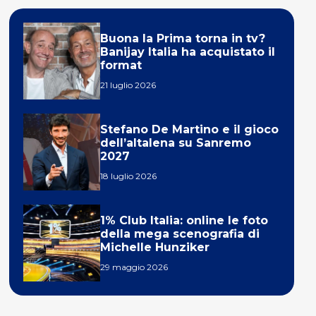
Buona la Prima torna in tv?
Banijay Italia ha acquistato il
format
21 luglio 2026
Stefano De Martino e il gioco
dell’altalena su Sanremo
2027
18 luglio 2026
1% Club Italia: online le foto
della mega scenografia di
Michelle Hunziker
29 maggio 2026