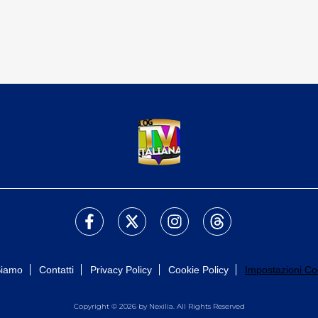
Siamo
Contatti
Privacy Policy
Cookie Policy
Impostazioni Co
Copyright © 2026 by Nexilia. All Rights Reserved