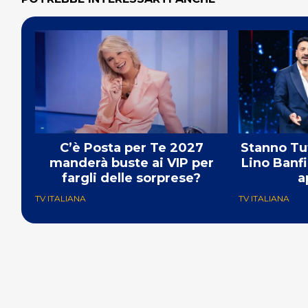
C’è Posta per Te 2027
Stanno Tut
manderà buste ai VIP per
Lino Banfi 
fargli delle sorprese?
a
TV ITALIANA
TV ITALIANA