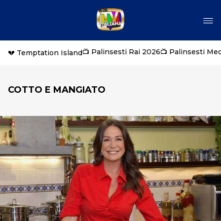
📺 Palinsesti Rai 2026
📺 Palinsesti Me
💔 Temptation Island
COTTO E MANGIATO