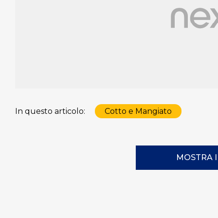
In questo articolo:
Cotto e Mangiato
MOSTRA 