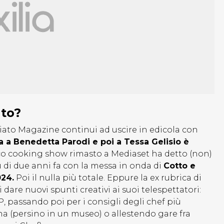
ato?
ato Magazine continui ad uscire in edicola con
a a Benedetta Parodi e poi a Tessa Gelisio è
ico cooking show rimasto a Mediaset ha detto (non)
ù di due anni fa con la messa in onda di
Cotto e
024.
Poi il nulla più totale. Eppure la ex rubrica di
dare nuovi spunti creativi ai suoi telespettatori:
VIP, passando poi per i consigli degli chef più
rna (persino in un museo) o allestendo gare fra