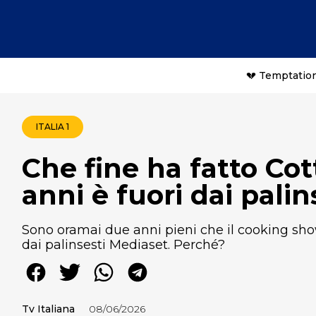
💔 Temptation
ITALIA 1
Che fine ha fatto Co
anni è fuori dai palin
Sono oramai due anni pieni che il cooking sho
dai palinsesti Mediaset. Perché?
Tv Italiana
08/06/2026