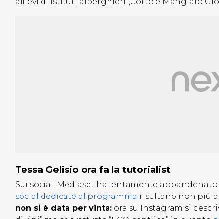
allievi di istituti alberghieri (Cotto e Mangiato Gi
Tessa Gelisio ora fa la tutorialist
Sui social, Mediaset ha lentamente abbandonato i
social dedicate al programma
risultano non più 
non si è data per vinta:
ora su Instagram si descr