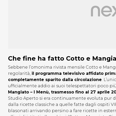
Che fine ha fatto Cotto e Mangi
Sebbene l’omonima rivista mensile Cotto e Mangi
regolarità,
il programma televisivo affidato prim
completamente sparito dalla circolazione
. L’un
ufficialmente addio ai suoi telespettatori poco pi
Mangiato – I Menù, trasmesso fino al 27 aprile 2
Studio Aperto si era continuamente evoluta pur di 
dalla ricette classiche a quelle fatte dagli ospiti 
blasonati arrivando persino a fare ricette in este