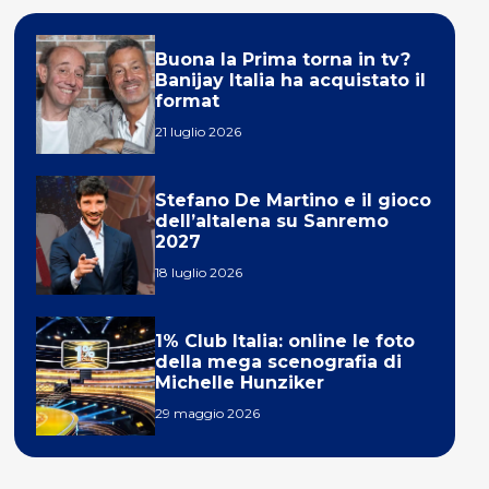
Buona la Prima torna in tv?
Banijay Italia ha acquistato il
format
21 luglio 2026
Stefano De Martino e il gioco
dell’altalena su Sanremo
2027
18 luglio 2026
1% Club Italia: online le foto
della mega scenografia di
Michelle Hunziker
29 maggio 2026