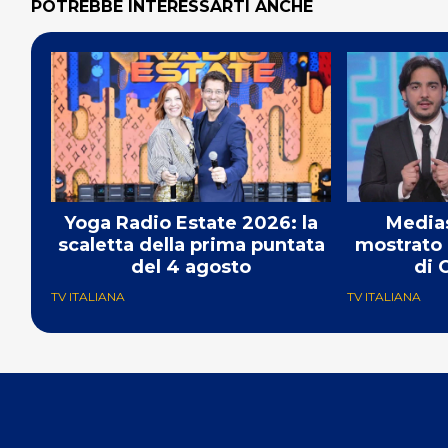
POTREBBE INTERESSARTI ANCHE
Yoga Radio Estate 2026: la
Medias
scaletta della prima puntata
mostrato 
del 4 agosto
di 
TV ITALIANA
TV ITALIANA