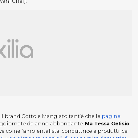
ovani Chef).
l brand Cotto e Mangiato tant’è che le
pagine
aggiornate da anno abbondante.
Ma Tessa Gelisio
ive come “ambientalista, conduttrice e produttrice