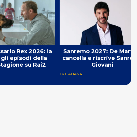
sario Rex 2026: la
Sanremo 2027: De Marti
gli episodi della
cancella e riscrive Sanre
tagione su Rai2
Giovani
TV ITALIANA