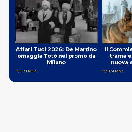
Affari Tuoi 2026: De Martino
Il Commis
omaggia Totò nel promo da
trama e 
Milano
nuova s
TV ITALIANA
TV ITALIANA