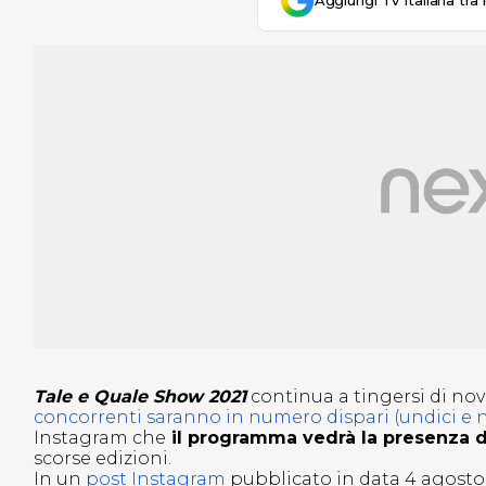
Aggiungi Tv Italiana tra 
Tale e Quale Show 2021
continua a tingersi di nov
concorrenti saranno in numero dispari (undici e n
Instagram che
il programma vedrà la presenza di
scorse edizioni.
In un
post Instagram
pubblicato in data 4 agosto 