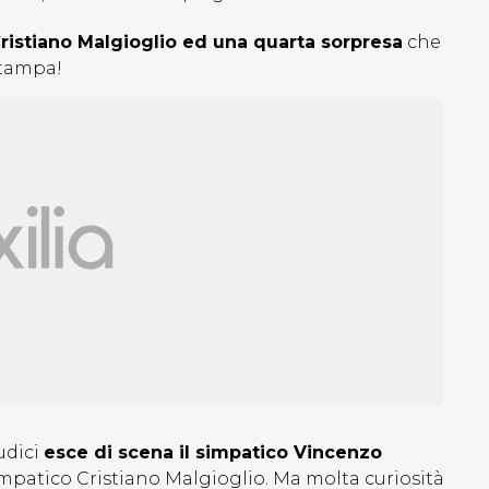
Cristiano Malgioglio ed una quarta sorpresa
che
stampa!
udici
esce di scena il simpatico Vincenzo
impatico Cristiano Malgioglio. Ma molta curiosità