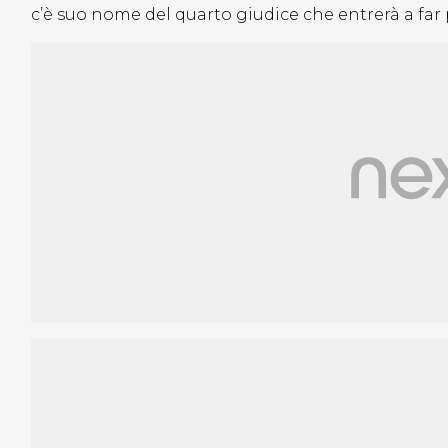
c’è suo nome del quarto giudice che entrerà a far p