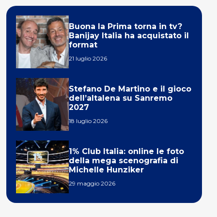
Buona la Prima torna in tv?
Banijay Italia ha acquistato il
format
21 luglio 2026
Stefano De Martino e il gioco
dell’altalena su Sanremo
2027
18 luglio 2026
1% Club Italia: online le foto
della mega scenografia di
Michelle Hunziker
29 maggio 2026