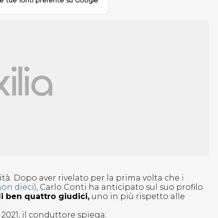
le tue fonti preferite su Google
ità. Dopo aver rivelato per la prima volta che
i
on dieci)
, Carlo Conti ha anticipato sul suo profilo
 ben quattro giudici,
uno in più rispetto alle
2021, il conduttore spiega: