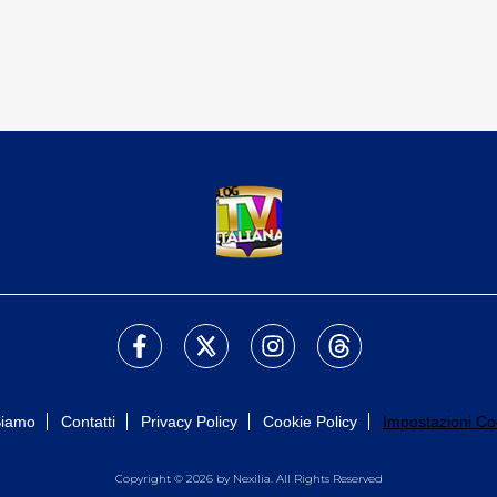
Siamo
Contatti
Privacy Policy
Cookie Policy
Impostazioni Co
Copyright © 2026 by Nexilia. All Rights Reserved