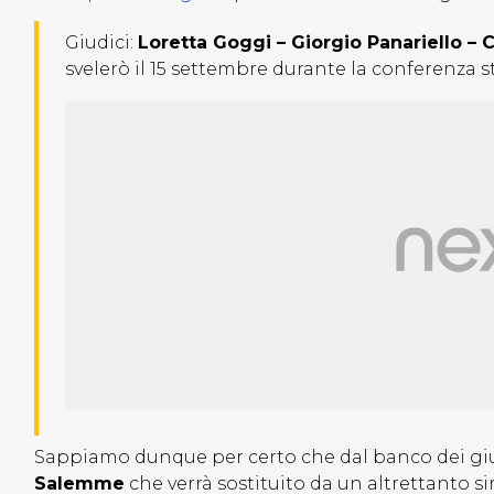
Giudici:
Loretta Goggi – Giorgio Panariello – 
svelerò il 15 settembre durante la conferenza 
Sappiamo dunque per certo che dal banco dei gi
Salemme
che verrà sostituito da un altrettanto s