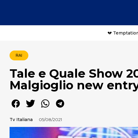
💔 Temptation
RAI
Tale e Quale Show 202
Malgioglio new entr
Tv Italiana
05/08/2021