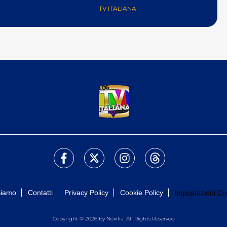
TV ITALIANA
Siamo
Contatti
Privacy Policy
Cookie Policy
Impostazioni Co
Copyright © 2026 by Nexilia. All Rights Reserved