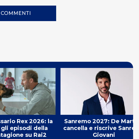
I COMMENTI
sario Rex 2026: la
Sanremo 2027: De Marti
gli episodi della
cancella e riscrive Sanre
tagione su Rai2
Giovani