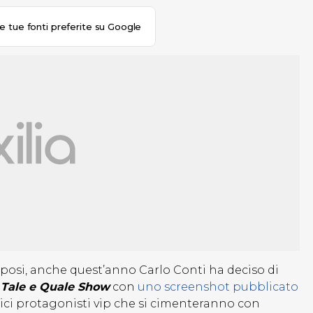
le tue fonti preferite su Google
posi, anche quest’anno Carlo Conti ha deciso di
i
Tale e Quale Show
con
uno screenshot pubblicato
ici protagonisti vip che si cimenteranno con