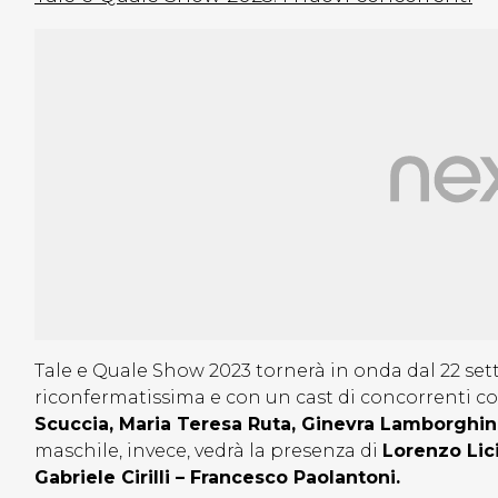
Tale e Quale Show 2023 tornerà in onda dal 22 se
riconfermatissima e con un cast di concorrenti 
Scuccia, Maria Teresa Ruta, Ginevra Lamborghini
maschile, invece, vedrà la presenza di
Lorenzo Lici
Gabriele Cirilli – Francesco Paolantoni.