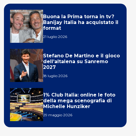
Buona la Prima torna in tv?
Banijay Italia ha acquistato il
format
21 luglio 2026
Stefano De Martino e il gioco
dell’altalena su Sanremo
2027
18 luglio 2026
1% Club Italia: online le foto
della mega scenografia di
Michelle Hunziker
29 maggio 2026