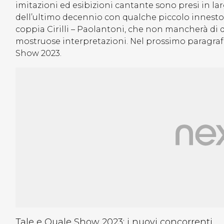
imitazioni ed esibizioni cantante sono presi in lar
dell’ultimo decennio con qualche piccolo innesto
coppia Cirilli – Paolantoni, che non mancherà di di
mostruose interpretazioni. Nel prossimo paragrafo,
Show 2023.
Tale e Quale Show 2023: i nuovi concorrenti