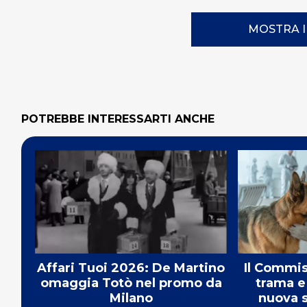
MOSTRA 
POTREBBE INTERESSARTI ANCHE
Affari Tuoi 2026: De Martino
Il Commis
omaggia Totò nel promo da
trama e 
Milano
nuova s