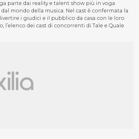
ga parte dai reality e talent show più in voga
 dal mondo della musica. Nel cast è confermata la
vertire i giudici e il pubblico da casa con le loro
 l’elenco dei cast di concorrenti di Tale e Quale