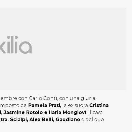
ttembre con Carlo Conti, con una giuria
composto da
Pamela Prati,
la ex suora
Cristina
,
Jasmine Rotolo e Ilaria Mongiovì
. Il cast
tra, Scialpi, Alex Belli, Gaudiano
e del duo