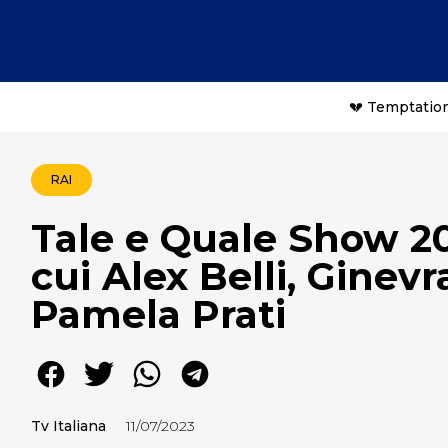
💔 Temptation
RAI
Tale e Quale Show 202
cui Alex Belli, Ginev
Pamela Prati
Tv Italiana
11/07/2023