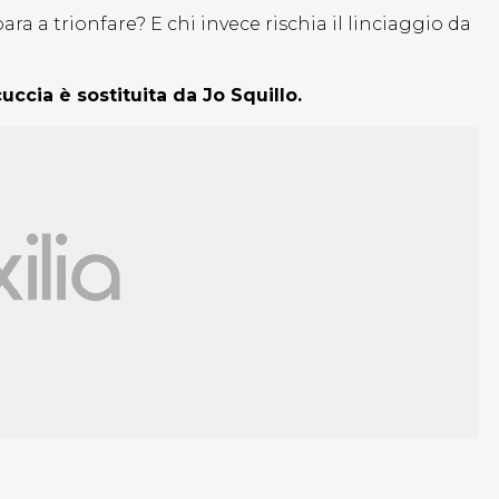
a a trionfare? E chi invece rischia il linciaggio da
cuccia è sostituita da Jo Squillo.