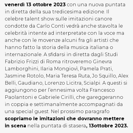
venerdì 13 ottobre 2023
con una nuova puntata
in diretta della sua tredicesima edizione. Il
celebre talent show sulle imitazioni canore
condotte da Carlo Conti vedrà anche stavolta le
celebrità intente ad interpretate con la voce ma
anche con le movenze alcuni fra gli artisti che
hanno fatto la storia della musica italiana o
internazionale. A sfidarsi in diretta dagli Studi
Fabrizio Frizzi di Roma ritroveremo Ginevra
Lamborghini, Ilaria Mongiovì, Pamela Prati,
Jasmine Rotolo, Maria Teresa Ruta, Jo Squillo, Alex
Belli, Gaudiano, Lorenzo Licitra, Scialpi. A questi si
aggiungono per l’ennesima volta Francesco
Paolantoni e Gabriele Cirilli, che gareggeranno
in coppia e settimanalmente accompagnati da
una special guest. Nel prossimo paragrafo
scopriamo le imitazioni che dovranno mettere
in scena
nella puntata di stasera
, 13ottobre 2023.