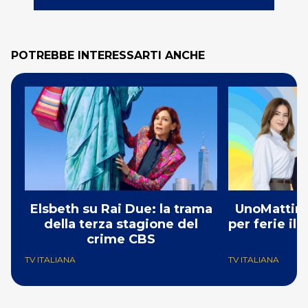
POTREBBE INTERESSARTI ANCHE
Elsbeth su Rai Due: la trama
UnoMattina
della terza stagione del
per ferie il
crime CBS
TV ITALIANA
TV ITALIANA