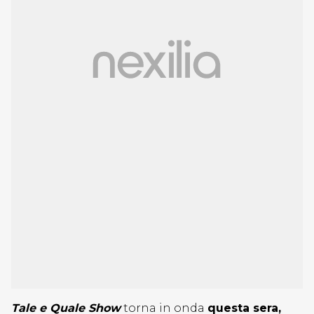
Tale e Quale Show
torna in onda
questa sera,