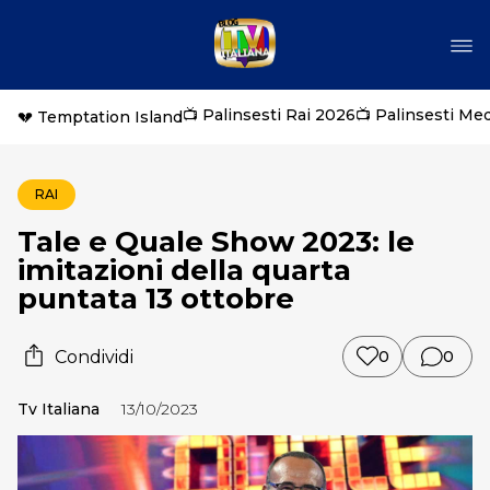
📺 Palinsesti Rai 2026
📺 Palinsesti Me
💔 Temptation Island
RAI
Tale e Quale Show 2023: le
imitazioni della quarta
puntata 13 ottobre
Condividi
0
0
Tv Italiana
13/10/2023