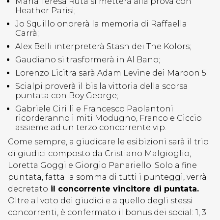
Maria Teresa Ruta si metterà alla prova con
Heather Parisi;
Jo Squillo onorerà la memoria di Raffaella
Carrà;
Alex Belli interpreterà Stash dei The Kolors;
Gaudiano si trasformerà in Al Bano;
Lorenzo Licitra sarà Adam Levine dei Maroon 5;
Scialpi proverà il bis la vittoria della scorsa
puntata con Boy George;
Gabriele Cirilli e Francesco Paolantoni
ricorderanno i miti Modugno, Franco e Ciccio
assieme ad un terzo concorrente vip.
Come sempre, a giudicare le esibizioni sarà il trio
di giudici composto da Cristiano Malgioglio,
Loretta Goggi e Giorgio Panariello. Solo a fine
puntata, fatta la somma di tutti i punteggi, verrà
decretato
il concorrente vincitore di puntata.
Oltre al voto dei giudici e a quello degli stessi
concorrenti, è confermato il bonus dei social: 1, 3