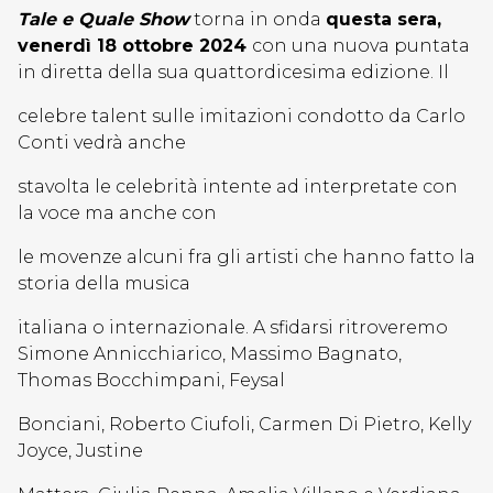
Tale e Quale Show
torna in onda
questa sera,
venerdì 18 ottobre 2024
con una nuova puntata
in diretta della sua quattordicesima edizione. Il
celebre talent sulle imitazioni condotto da Carlo
Conti vedrà anche
stavolta le celebrità intente ad interpretate con
la voce ma anche con
le movenze alcuni fra gli artisti che hanno fatto la
storia della musica
italiana o internazionale. A sfidarsi ritroveremo
Simone Annicchiarico, Massimo Bagnato,
Thomas Bocchimpani, Feysal
Bonciani, Roberto Ciufoli, Carmen Di Pietro, Kelly
Joyce, Justine