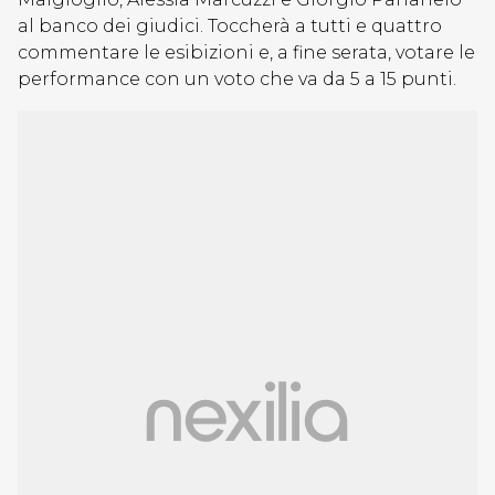
al banco dei giudici. Toccherà a tutti e quattro
commentare le esibizioni e, a fine serata, votare le
performance con un voto che va da 5 a 15 punti.