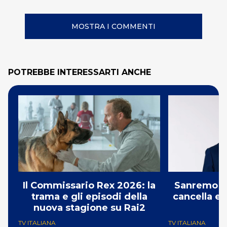
MOSTRA I COMMENTI
POTREBBE INTERESSARTI ANCHE
Il Commissario Rex 2026: la
Sanremo 2
trama e gli episodi della
cancella e 
nuova stagione su Rai2
G
TV ITALIANA
TV ITALIANA