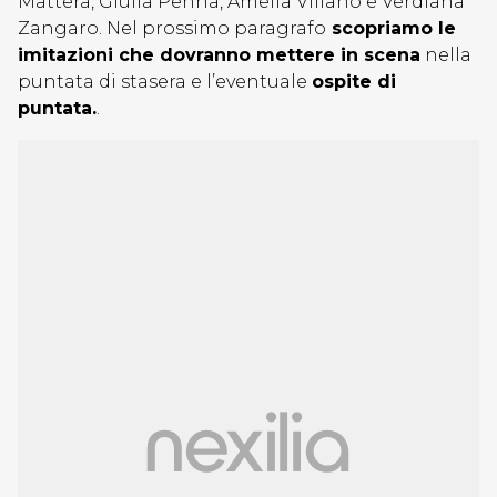
Mattera, Giulia Penna, Amelia Villano e Verdiana
Zangaro. Nel prossimo paragrafo
scopriamo le
imitazioni che dovranno mettere in scena
nella
puntata di stasera e l’eventuale
ospite di
puntata.
.