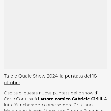
Tale e Quale Show 2024: la puntata del 18
ottobre
Ospite di questa nuova puntata dello show di
Carlo Conti sarà
l’attore comico Gabriele Cirilli.
A
lui affiancheranno come sempre Cristiano
Malgioglio, Alessia Marcuzzi e Giorgio Panarielo