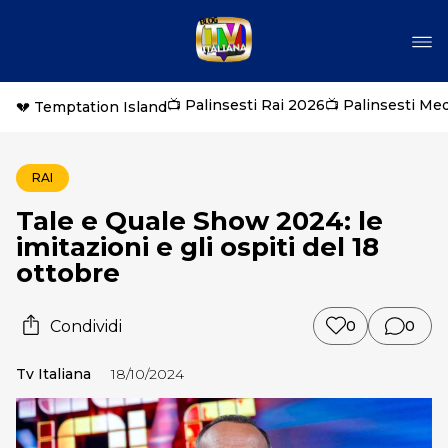
📺 Palinsesti Rai 2026
📺 Palinsesti Me
💔 Temptation Island
RAI
Tale e Quale Show 2024: le
imitazioni e gli ospiti del 18
ottobre
Condividi
0
0
Tv Italiana
18/10/2024