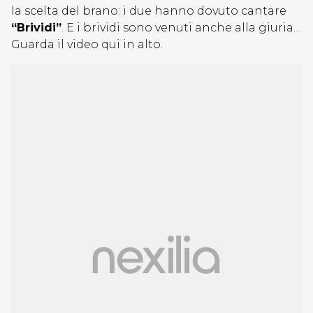
la scelta del brano: i due hanno dovuto cantare
“Brividi”
. E i brividi sono venuti anche alla giuria…
Guarda il video qui in alto.