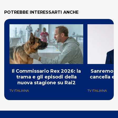
POTREBBE INTERESSARTI ANCHE
Il Commissario Rex 2026: la
Sanremo 2
trama e gli episodi della
cancella e 
nuova stagione su Rai2
G
TV ITALIANA
TV ITALIANA