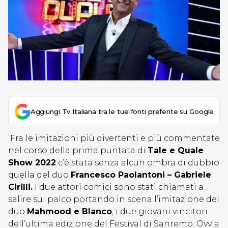
Aggiungi Tv Italiana tra le tue fonti preferite su Google
Fra le imitazioni più divertenti e più commentate
nel corso della prima puntata di
Tale e Quale
Show 2022
c’è stata senza alcun ombra di dubbio
quella del duo
Francesco Paolantoni – Gabriele
Cirilli.
I due attori comici sono stati chiamati a
salire sul palco portando in scena l’imitazione del
duo
Mahmood e Blanco
, i due giovani vincitori
dell’ultima edizione del Festival di Sanremo. Ovvia