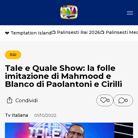
📺 Palinsesti Rai 2026
📺 Palinsesti Me
💔 Temptation Island
RAI
Tale e Quale Show: la folle
imitazione di Mahmood e
Blanco di Paolantoni e Cirilli
Condividi
0
0
Tv Italiana
01/10/2022