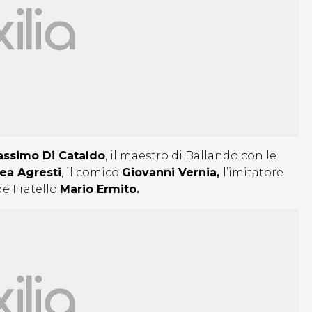
ssimo Di Cataldo
, il maestro di Ballando con le
ea Agresti
, il comico
Giovanni Vernia,
l’imitatore
de Fratello
Mario Ermito.