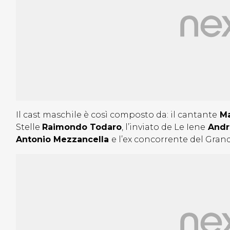
Il cast maschile è così composto da: il cantante
Ma
Stelle
Raimondo Todaro
, l’inviato de Le Iene
Andr
Antonio Mezzancella
e l’ex concorrente del Gran