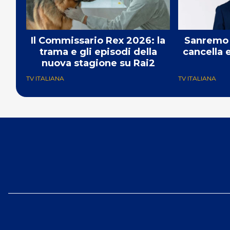
Il Commissario Rex 2026: la
Sanremo 
trama e gli episodi della
cancella 
nuova stagione su Rai2
TV ITALIANA
TV ITALIANA