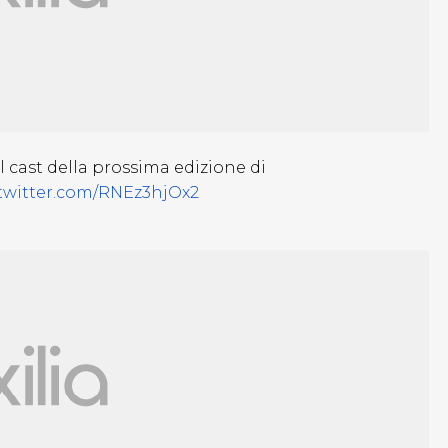
l cast della prossima edizione di
.twitter.com/RNEz3hjOx2