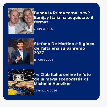
Buona la Prima torna in tv?
Banijay Italia ha acquistato il
format
21 luglio 2026
Stefano De Martino e il gioco
dell’altalena su Sanremo
2027
18 luglio 2026
1% Club Italia: online le foto
della mega scenografia di
Michelle Hunziker
29 maggio 2026