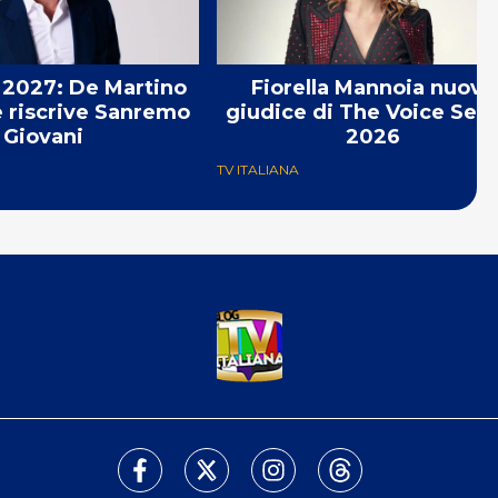
2027: De Martino
Fiorella Mannoia nuova
e riscrive Sanremo
giudice di The Voice Seni
Giovani
2026
TV ITALIANA