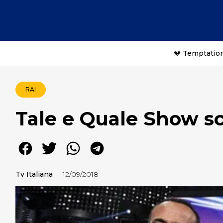
💔 Temptation
RAI
Tale e Quale Show sca
Tv Italiana
12/09/2018