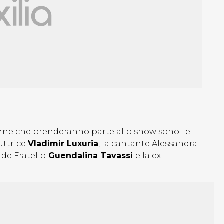
 donne che prenderanno parte allo show sono: le
uttrice
Vladimir Luxuria
, la cantante Alessandra
nde Fratello
Guendalina Tavassi
e la ex