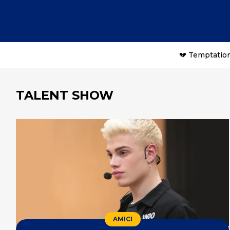
💔 Temptation
TALENT SHOW
AMICI