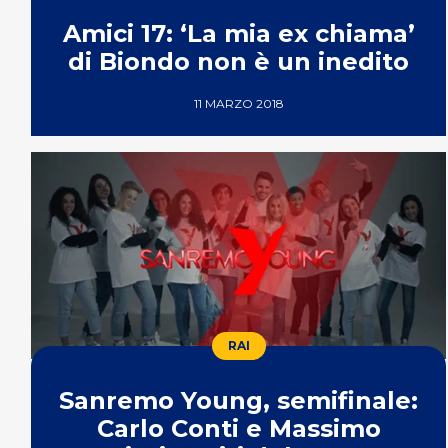
Amici 17: ‘La mia ex chiama’
di Biondo non è un inedito
11 MARZO 2018
RAI
Sanremo Young, semifinale:
Carlo Conti e Massimo