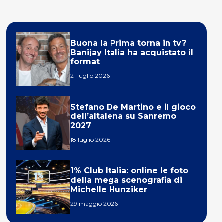
Buona la Prima torna in tv?
Banijay Italia ha acquistato il
format
21 luglio 2026
Stefano De Martino e il gioco
dell’altalena su Sanremo
2027
18 luglio 2026
1% Club Italia: online le foto
della mega scenografia di
Michelle Hunziker
29 maggio 2026