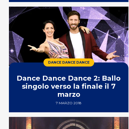
DANCE DANCE DANCE
Dance Dance Dance 2: Ballo
singolo verso la finale il 7
marzo
7 MARZO 2018