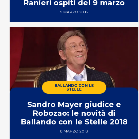
Ranieri ospiti del 9 marzo
9 MARZO 2018
BALLANDO CON LE
STELLE
Sandro Mayer giudice e
Robozao: le novità di
Ballando con le Stelle 2018
8 MARZO 2018