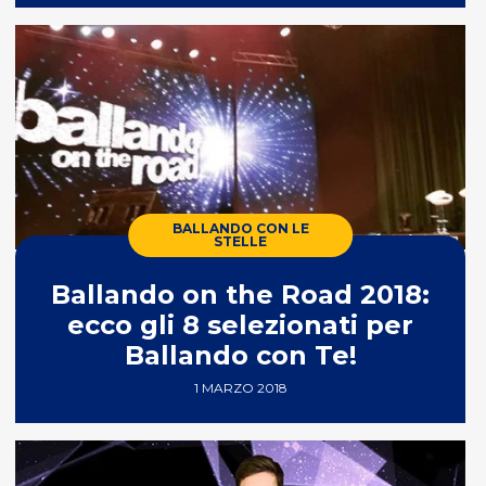
BALLANDO CON LE
STELLE
Ballando on the Road 2018:
ecco gli 8 selezionati per
Ballando con Te!
1 MARZO 2018