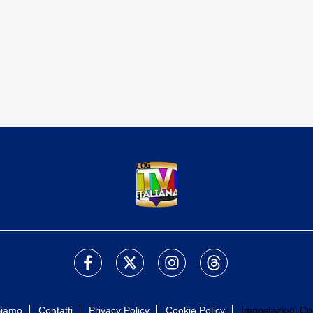
Siamo
Contatti
Privacy Policy
Cookie Policy
Impostazioni Co