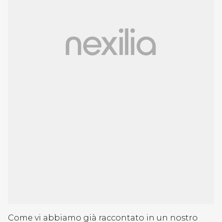
Come vi abbiamo già raccontato in un nostro