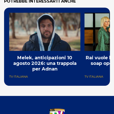
POTREBBE INTERESSARTI ANCHE
Melek, anticipazioni 10
Rai vuole l
agosto 2026: una trappola
soap opera
per Adnan
TV ITALIANA
TV ITALIANA