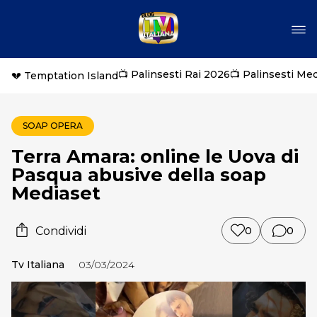
📺 Palinsesti Rai 2026
📺 Palinsesti Me
💔 Temptation Island
SOAP OPERA
Terra Amara: online le Uova di
Pasqua abusive della soap
Mediaset
Condividi
0
0
Tv Italiana
03/03/2024