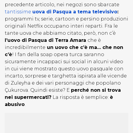
precedente articolo, nei negozi sono sbarcate
tantissime
uova di Pasqua a tema televisivo
:
programmi tv, serie, cartoon e persino produzioni
originali Netflix occupano interi reparti. Fra le
tante uova che abbiamo citato, però, non c’è
l’uovo di Pasqua di Terra Amara
che è
incredibilmente
un uovo che c’è ma… che non
c’è
! I fan della soap opera turca saranno
sicuramente incappaci sui social in alcuni video
in cui viene mostrato questo uovo pasquale con
incarto, sorprese e targhetta ispirata alle vicende
di Zuleyha e dei vari personaggi che popolano
Çukurova. Quindi esiste? E
perché non si trova
nei supermercati?
La risposta è semplice:
è
abusivo
.