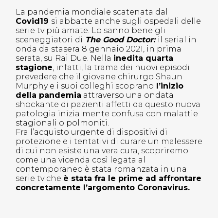
La pandemia mondiale scatenata dal
Covid19
si abbatte anche sugli ospedali delle
serie tv più amate. Lo sanno bene gli
sceneggiatori di
The Good Doctor:
il serial in
onda da stasera 8 gennaio 2021, in prima
serata, su Rai Due. Nella
inedita quarta
stagione
, infatti, la trama dei nuovi episodi
prevedere che il giovane chirurgo Shaun
Murphy e i suoi colleghi scoprano
l’inizio
della pandemia
attraverso una ondata
shockante di pazienti affetti da questo nuova
patologia inizialmente confusa con malattie
stagionali o polmoniti.
Fra l’acquisto urgente di dispositivi di
protezione e i tentativi di curare un malessere
di cui non esiste una vera cura, scopriremo
come una vicenda così legata al
contemporaneo è stata romanzata in una
serie tv che
è stata fra le prime ad affrontare
concretamente l’argomento Coronavirus.