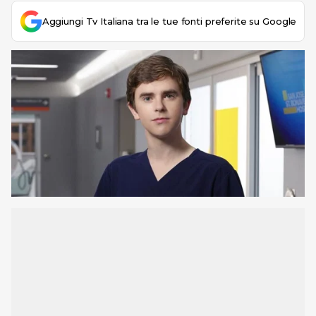
Aggiungi Tv Italiana tra le tue fonti preferite su Google