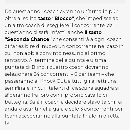
Da quest’anno i coach avranno un’arma in più:
oltre al solito
tasto “Blocco”
, che impedisce ad
un altro coach di scegliere il concorrente, da
quest’anno ci sarà, infatti, anche
il tasto
“Seconda Chance”
che consentirà a ogni coach
di far esibire di nuovo un concorrente nel caso in
cui non abbia convinto nessuno al primo
tentativo. Al termine della quinta e ultima
puntata di Blind, i quattro coach dovranno
selezionare 24 concorrenti – 6 per team – che
passeranno ai Knock Out, a tutti gli effetti una
semifinale, in cui i talenti di ciascuna squadra si
sfideranno fra loro con il proprio cavallo di
battaglia. Sarà il coach a decidere stavolta chi far
andare avanti nella gara e solo 3 concorrenti per
team accederanno alla puntata finale in diretta
tv.