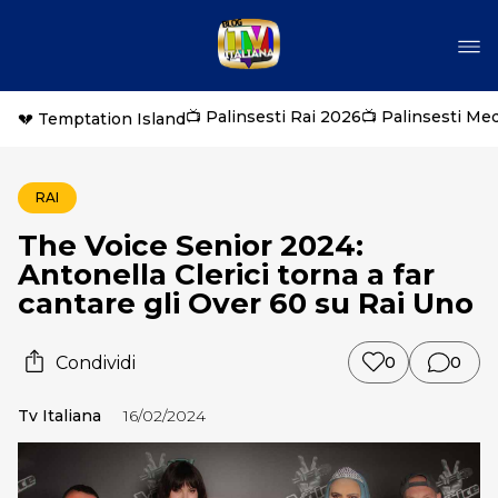
📺 Palinsesti Rai 2026
📺 Palinsesti Me
💔 Temptation Island
RAI
The Voice Senior 2024:
Antonella Clerici torna a far
cantare gli Over 60 su Rai Uno
Condividi
0
0
Tv Italiana
16/02/2024