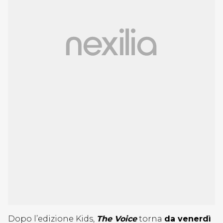
Dopo l’edizione Kids,
The Voice
torna
da venerdì