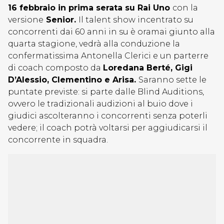
16 febbraio in prima serata su Rai Uno
con la
versione
Senior.
Il talent show incentrato su
concorrenti dai 60 anni in su è oramai giunto alla
quarta stagione, vedrà alla conduzione la
confermatissima Antonella Clerici e un parterre
di coach composto da
Loredana Berté, Gigi
D’Alessio, Clementino e Arisa.
Saranno sette le
puntate previste: si parte dalle Blind Auditions,
ovvero le tradizionali audizioni al buio dove i
giudici ascolteranno i concorrenti senza poterli
vedere; il coach potrà voltarsi per aggiudicarsi il
concorrente in squadra.