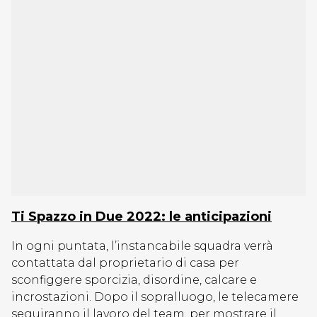
Ti Spazzo in Due 2022: le anticipazioni
In ogni puntata, l’instancabile squadra verrà
contattata dal proprietario di casa per
sconfiggere sporcizia, disordine, calcare e
incrostazioni. Dopo il sopralluogo, le telecamere
seguiranno il lavoro del team, per mostrare il