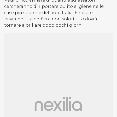
Paglionico armate di guanti e sgrassatori
cercheranno di riportare pulito e igiene nelle
case più sporche del nord Italia. Finestre,
pavimenti, superfici e non solo: tutto dovrà
tornare a brillare dopo pochi giorni.