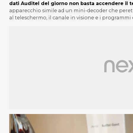
dati Auditel del giorno non basta accendere il t
apparecchio simile ad un mini-decoder che perette 
al teleschermo, il canale in visione e i programm