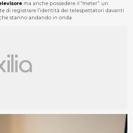
elevisore
ma anche possedere il “meter”: un
di registrare l’identità dei telespettatori davanti
i che stanno andando in onda.