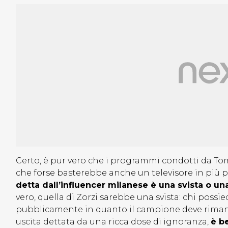
Certo, è pur vero che i programmi condotti da To
che forse basterebbe anche un televisore in più p
detta dall’influencer milanese è una svista o un
vero, quella di Zorzi sarebbe una svista: chi possi
pubblicamente in quanto il campione deve rimane
uscita dettata da una ricca dose di ignoranza,
è be