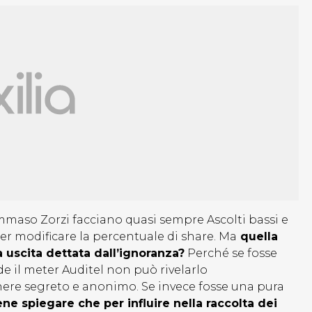
mmaso Zorzi facciano quasi sempre Ascolti bassi e
er modificare la percentuale di share. Ma
quella
a uscita dettata dall’ignoranza?
Perché se fosse
ede il meter Auditel non può rivelarlo
re segreto e anonimo. Se invece fosse una pura
ne spiegare che per influire nella raccolta dei