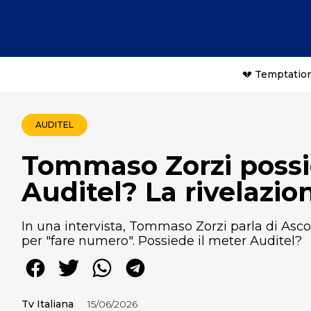
💔 Temptation
AUDITEL
Tommaso Zorzi possi
Auditel? La rivelazio
In una intervista, Tommaso Zorzi parla di Ascol
per "fare numero". Possiede il meter Auditel?
Tv Italiana
15/06/2026