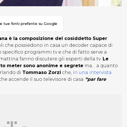
le tue fonti preferite su Google
liana è la composizione del cosìddetto Super
goli che possiedono in casa un decoder capace di
pecifico programmi tv e che di fatto serve a
mattina fanno discutere gli esperti della tv.
Le
tato meter sono anonime e segrete
ma… a quanto
rlando di
Tommaso Zorzi
che,
in una intervista
he accende il suo televisore di casa
“par fare