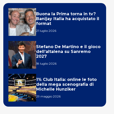
Buona la Prima torna in tv?
Banijay Italia ha acquistato il
format
21 luglio 2026
Stefano De Martino e il gioco
dell’altalena su Sanremo
2027
18 luglio 2026
1% Club Italia: online le foto
della mega scenografia di
Michelle Hunziker
29 maggio 2026