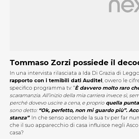
Tommaso Zorzi possiede il deco
In una intervista rilasciata a Ida Di Grazia di Legg
rapporto con i temibili dati Auditel
, ovvero le ci
specifico programma tv: “
È davvero molto raro che
scaramanzia. All’inizio della mia carriera invece sì, se
perché dovevo uscire a cena, e proprio
quella puntat
sono detto:
“Ok, perfetto, non mi guardo più”. Ac
stanza”
. In che senso accende la sua tv per far 
che il suo apparecchio di casa influisce negli Asco
casa?