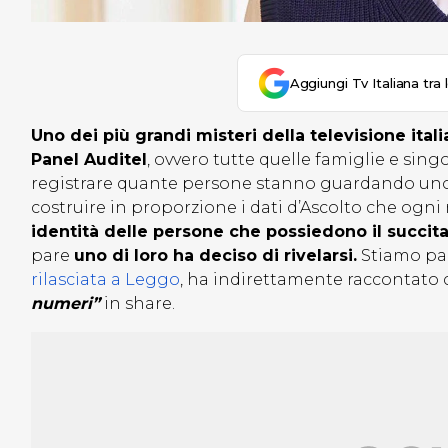
Aggiungi Tv Italiana tra 
Uno dei più grandi misteri della televisione ita
Panel Auditel
, ovvero tutte quelle famiglie e sin
registrare quante persone stanno guardando uno s
costruire in proporzione i dati d’Ascolto che ogni 
identità delle persone che possiedono il succi
pare
uno di loro ha deciso di rivelarsi.
Stiamo pa
rilasciata a Leggo
, ha indirettamente raccontato c
numeri”
in share.