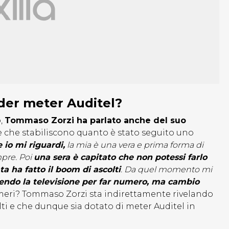
der meter Auditel?
o,
Tommaso Zorzi ha parlato anche del suo
fre che stabiliscono quanto è stato seguito uno
 io mi riguardi,
la mia è una vera e prima forma di
mpre. Poi
una sera è capitato che non potessi farlo
a ha fatto il boom di ascolti
. Da quel momento mi
cendo la televisione per far numero, ma cambio
numeri? Tommaso Zorzi sta indirettamente rivelando
lti e che dunque sia dotato di meter Auditel in