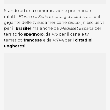
Stando ad una comunicazione preliminare,
infatti,
Blanca La Serie
è stata già acquistata dal
gigante delle tv sudamericane
Globo
(in esclusiva
per il
Brasile
) ma anche da
Mediaset Espana
per il
territorio
spagnolo,
da
M6
per il canale tv
tematico
francese
e da
MTVA
per i
cittadini
ungheresi.