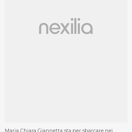
Maria Chiara Giannetta sta per sbarcare nei