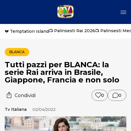
📺 Palinsesti Rai 2026
📺 Palinsesti Me
💔 Temptation Island
BLANCA
Tutti pazzi per BLANCA: la
serie Rai arriva in Brasile,
Giappone, Francia e non solo
Condividi
0
0
Tv Italiana
02/04/2022