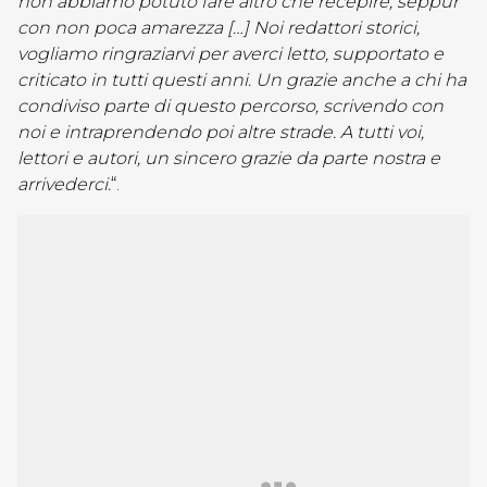
non abbiamo potuto fare altro che recepire, seppur
con non poca amarezza […] Noi redattori storici,
vogliamo ringraziarvi per averci letto, supportato e
criticato in tutti questi anni. Un grazie anche a chi ha
condiviso parte di questo percorso, scrivendo con
noi e intraprendendo poi altre strade. A tutti voi,
lettori e autori, un sincero grazie da parte nostra e
arrivederci.
“.