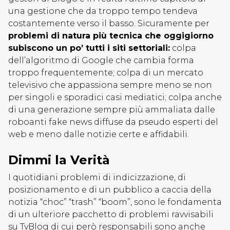
una gestione che da troppo tempo tendeva
costantemente verso il basso. Sicuramente per
problemi di natura più tecnica che oggigiorno
subiscono un po’ tutti i siti settoriali:
colpa
dell’algoritmo di Google che cambia forma
troppo frequentemente; colpa di un mercato
televisivo che appassiona sempre meno se non
per singoli e sporadici casi mediatici; colpa anche
di una generazione sempre più ammaliata dalle
roboanti fake news diffuse da pseudo esperti del
web e meno dalle notizie certe e affidabili.
Dimmi la Verità
I quotidiani problemi di indicizzazione, di
posizionamento e di un pubblico a caccia della
notizia “choc” “trash” “boom”, sono le fondamenta
di un ulteriore pacchetto di problemi ravvisabili
su TvBlog di cui però responsabili sono anche