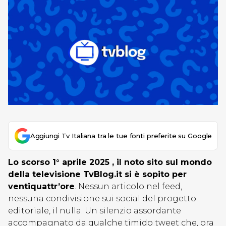
Aggiungi Tv Italiana tra le tue fonti preferite su Google
Lo scorso 1° aprile 2025 , il noto sito sul mondo
della televisione TvBlog.it si è sopito per
ventiquattr’ore
. Nessun articolo nel feed,
nessuna condivisione sui social del progetto
editoriale, il nulla. Un silenzio assordante
accompagnato da qualche timido tweet che, ora