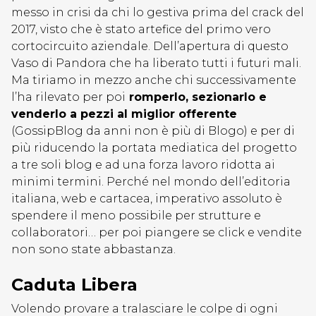
messo in crisi da chi lo gestiva prima del crack del
2017, visto che è stato artefice del primo vero
cortocircuito aziendale. Dell’apertura di questo
Vaso di Pandora che ha liberato tutti i futuri mali.
Ma tiriamo in mezzo anche chi successivamente
l’ha rilevato per poi
romperlo, sezionarlo e
venderlo a pezzi al miglior offerente
(GossipBlog da anni non è più di Blogo) e per di
più riducendo la portata mediatica del progetto
a tre soli blog e ad una forza lavoro ridotta ai
minimi termini. Perché nel mondo dell’editoria
italiana, web e cartacea, imperativo assoluto è
spendere il meno possibile per strutture e
collaboratori… per poi piangere se click e vendite
non sono state abbastanza.
Caduta Libera
Volendo provare a tralasciare le colpe di ogni