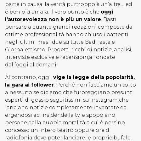
parte in causa, la verità purtroppo è un’altra… ed
è ben più amara. Il vero punto è che
oggi
l’autorevolezza non è più un valore
. Basti
pensare a quante grandi redazioni composte da
ottime professionalità hanno chiuso i battenti
negli ultimi mesi: due su tutte Bad Taste e
Giornalettismo. Progetti ricchi di notizie, analisi,
interviste esclusive e recensioni,affondate
dall’oggi al domani.
Al contrario, oggi,
vige la legge della popolarità,
la gara ai follower
. Perché non facciamo un torto
a nessuno se diciamo che furoreggiano presunti
esperti di gossip seguitissimi su Instagram che
lanciano notizie completamente inventate ed
ergendosi ad insider della tv; e spopolano
persone dalla dubbia moralità a cui è persino
concesso un intero teatro oppure ore di
radiofonia dove poter lanciare le proprie bufale.