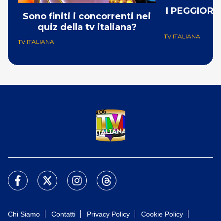
I PEGGIORI 
Sono finiti i concorrenti nei
quiz della tv italiana?
TV ITALIANA
TV ITALIANA
Chi Siamo
Contatti
Privacy Policy
Cookie Policy