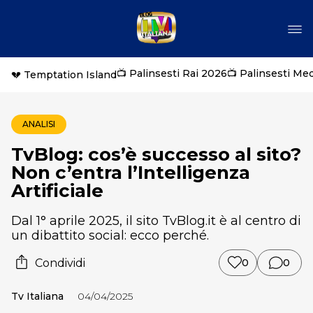
📺 Palinsesti Rai 2026
📺 Palinsesti Me
💔 Temptation Island
ANALISI
TvBlog: cos’è successo al sito?
Non c’entra l’Intelligenza
Artificiale
Dal 1° aprile 2025, il sito TvBlog.it è al centro di
un dibattito social: ecco perché.
Condividi
0
0
Tv Italiana
04/04/2025