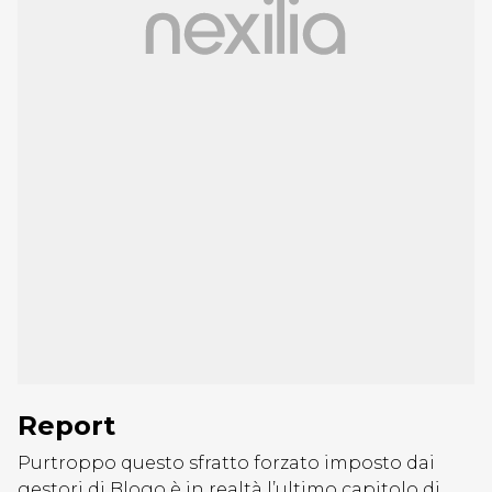
Report
Purtroppo questo sfratto forzato imposto dai
gestori di Blogo è in realtà l’ultimo capitolo di