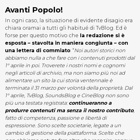
Avanti Popolo!
In ogni caso, la situazione di evidente disagio era
chiara oramai a tutti gli habitué di TvBlog. Ed è
forse per questo motivo che
la redazione si è
esposta – stavolta in maniera congiunta – con
una lettera di commiato
: “
Noi autori storici non
abbiamo nulla a che fare con i contenuti prodotti dal
1° aprile in poi. Troverete i nostri nomi e cognomi
negli articoli di archivio, ma non siamo più noi ad
alimentare un sito la cui storia ventennale è
terminata il 31 marzo per volontà della proprietà. Dal
1° aprile, TvBlog, SoundsBlog e CineBlog non sono
più una testata registrata:
continueranno a
produrre contenuti ma senza il nostro contributo
,
fatto di competenza, passione e libertà di
espressione. Sono scelte societarie, legate a un
cambio di gestione della piattaforma. Scelte che