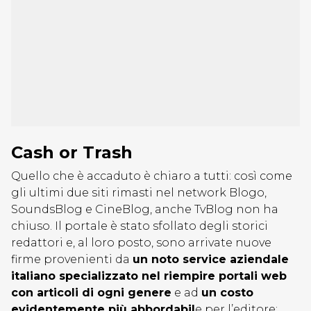
Cash or Trash
Quello che è accaduto è chiaro a tutti: così come
gli ultimi due siti rimasti nel network Blogo,
SoundsBlog e CineBlog, anche TvBlog non ha
chiuso. Il portale è stato sfollato degli storici
redattori e, al loro posto, sono arrivate nuove
firme provenienti da
un noto service aziendale
italiano specializzato nel riempire portali web
con articoli di ogni genere
e ad
un costo
evidentemente più abbordabil
e per l’editore;