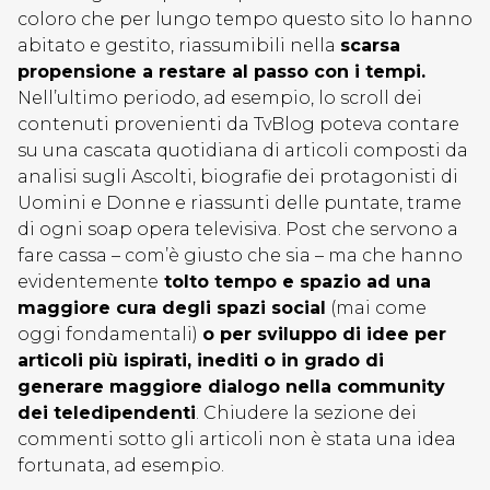
coloro che per lungo tempo questo sito lo hanno
abitato e gestito, riassumibili nella
scarsa
propensione a restare al passo con i tempi.
Nell’ultimo periodo, ad esempio, lo scroll dei
contenuti provenienti da TvBlog poteva contare
su una cascata quotidiana di articoli composti da
analisi sugli Ascolti, biografie dei protagonisti di
Uomini e Donne e riassunti delle puntate, trame
di ogni soap opera televisiva. Post che servono a
fare cassa – com’è giusto che sia – ma che hanno
evidentemente
tolto tempo e spazio ad una
maggiore cura degli spazi social
(mai come
oggi fondamentali)
o per sviluppo di idee per
articoli più ispirati, inediti o in grado di
generare maggiore dialogo nella community
dei teledipendenti
. Chiudere la sezione dei
commenti sotto gli articoli non è stata una idea
fortunata, ad esempio.