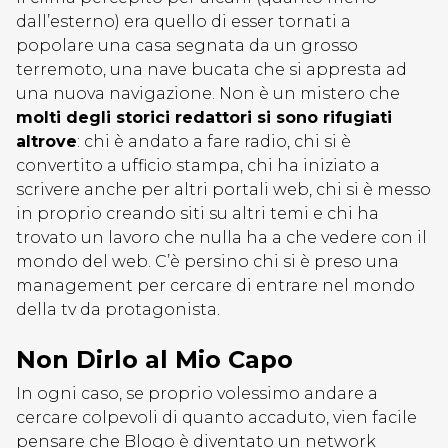
dall’esterno) era quello di esser tornati a
popolare una casa segnata da un grosso
terremoto, una nave bucata che si appresta ad
una nuova navigazione. Non è un mistero che
molti degli storici redattori si sono rifugiati
altrove
: chi è andato a fare radio, chi si è
convertito a ufficio stampa, chi ha iniziato a
scrivere anche per altri portali web, chi si è messo
in proprio creando siti su altri temi e chi ha
trovato un lavoro che nulla ha a che vedere con il
mondo del web. C’è persino chi si è preso una
management per cercare di entrare nel mondo
della tv da protagonista.
Non Dirlo al Mio Capo
In ogni caso, se proprio volessimo andare a
cercare colpevoli di quanto accaduto, vien facile
pensare che Blogo è diventato un network