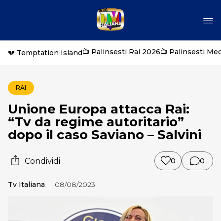
📺 Palinsesti Rai 2026
📺 Palinsesti Me
💔 Temptation Island
RAI
Unione Europa attacca Rai:
“Tv da regime autoritario”
dopo il caso Saviano – Salvini
Condividi
0
0
Tv Italiana
08/08/2023