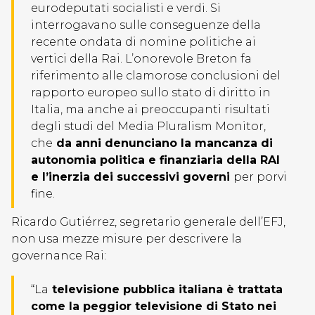
eurodeputati socialisti e verdi. Si
interrogavano sulle conseguenze della
recente ondata di nomine politiche ai
vertici della Rai. L’onorevole Breton fa
riferimento alle clamorose conclusioni del
rapporto europeo sullo stato di diritto in
Italia, ma anche ai preoccupanti risultati
degli studi del Media Pluralism Monitor,
che
da anni denunciano la mancanza di
autonomia politica e finanziaria della RAI
e l’inerzia dei successivi governi
per porvi
fine.
Ricardo Gutiérrez, segretario generale dell’EFJ,
non usa mezze misure per descrivere la
governance Rai:
“La
televisione pubblica italiana è trattata
come la peggior televisione di Stato nei