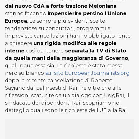
dal nuovo CdA a forte trazione Meloniana
stanno facendo
impensierire persino l’Unione
Europea
. Le sempre più evidenti scelte
tendenziose su conduttori, programmi e
impreviste cancellazioni hanno obbligato l’ente
a chiedere
una rigida modiifca alle regole
interne
così da tenere
separata la TV di Stato
da quella mani della maggioranza di Governo
,
qualunque essa sia. La richiesta è stata messa
nero su bianco
sul sito EuropeanJournalists.org
dopo la recente cancellazione di Roberto
Saviano dai palinsesti di Rai Tre oltre che alle
riflessioni scaturite da un dialogo con UsigRai, il
sindacato dei dipendenti Rai. Scopriamo nel
dettaglio quali sono le richieste dell’UE alla Rai.