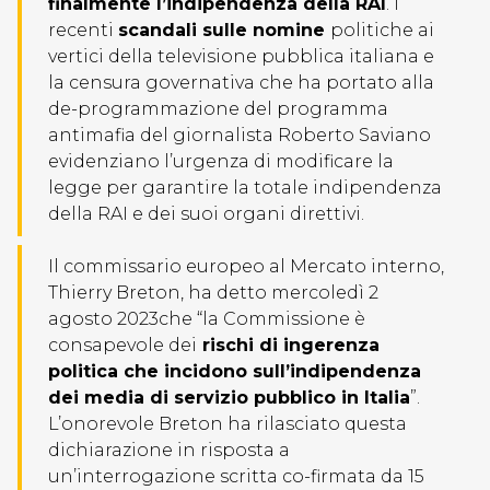
finalmente l’indipendenza della RAI
. I
recenti
scandali sulle nomine
politiche ai
vertici della televisione pubblica italiana e
la censura governativa che ha portato alla
de-programmazione del programma
antimafia del giornalista Roberto Saviano
evidenziano l’urgenza di modificare la
legge per garantire la totale indipendenza
della RAI e dei suoi organi direttivi.
Il commissario europeo al Mercato interno,
Thierry Breton, ha detto mercoledì 2
agosto 2023che “la Commissione è
consapevole dei
rischi di ingerenza
politica che incidono sull’indipendenza
dei media di servizio pubblico in Italia
”.
L’onorevole Breton ha rilasciato questa
dichiarazione in risposta a
un’interrogazione scritta co-firmata da 15