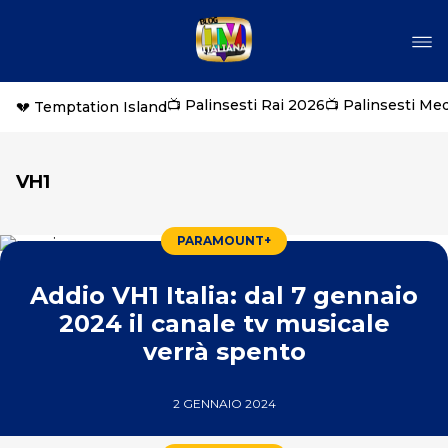
📺 Palinsesti Rai 2026
📺 Palinsesti Me
💔 Temptation Island
VH1
PARAMOUNT+
Addio VH1 Italia: dal 7 gennaio
2024 il canale tv musicale
verrà spento
2 GENNAIO 2024