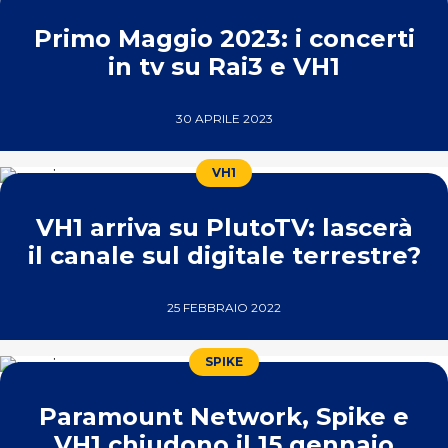
Primo Maggio 2023: i concerti
in tv su Rai3 e VH1
30 APRILE 2023
VH1
VH1 arriva su PlutoTV: lascerà
il canale sul digitale terrestre?
25 FEBBRAIO 2022
SPIKE
Paramount Network, Spike e
VH1 chiudono il 15 gennaio