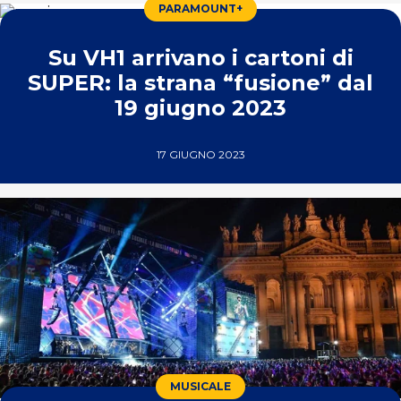
PARAMOUNT+
Su VH1 arrivano i cartoni di
SUPER: la strana “fusione” dal
19 giugno 2023
17 GIUGNO 2023
MUSICALE