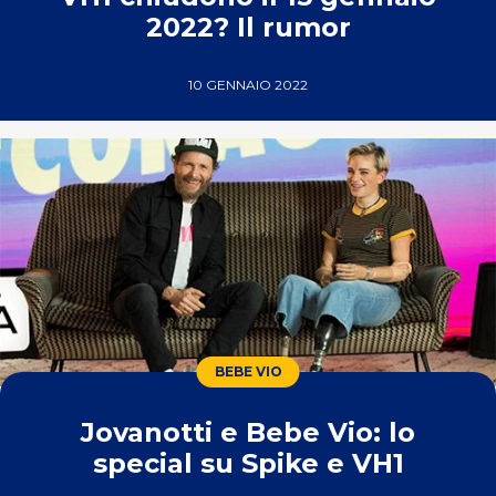
2022? Il rumor
10 GENNAIO 2022
BEBE VIO
Jovanotti e Bebe Vio: lo
special su Spike e VH1