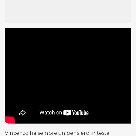
Vincenzo ha sempre un pensiero in testa.