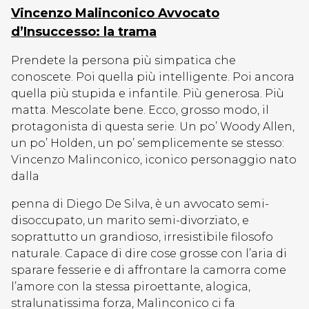
Vincenzo Malinconico Avvocato
d’Insuccesso: la trama
Prendete la persona più simpatica che
conoscete. Poi quella più intelligente. Poi ancora
quella più stupida e infantile. Più generosa. Più
matta. Mescolate bene. Ecco, grosso modo, il
protagonista di questa serie. Un po’ Woody Allen,
un po’ Holden, un po’ semplicemente se stesso:
Vincenzo Malinconico, iconico personaggio nato
dalla
penna di Diego De Silva, è un avvocato semi-
disoccupato, un marito semi-divorziato, e
soprattutto un grandioso, irresistibile filosofo
naturale. Capace di dire cose grosse con l’aria di
sparare fesserie e di affrontare la camorra come
l’amore con la stessa piroettante, alogica,
stralunatissima forza, Malinconico ci fa