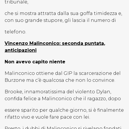
tribunale,
che si mostra attratta dalla sua goffa timidezza e,
con suo grande stupore, gli lascia il numero di
telefono.
Vincenzo Malinconico: seconda puntata,
anticipazioni
Non avevo capito niente
Malinconico ottiene dal GIP la scarcerazione del
Burzone ma c’è qualcosa che non lo convince.
Brooke, innamoratissima del violento Dylan,
confida felice a Malinconico che il ragazzo, dopo
essere sparito per qualche giorno, si è finalmente
rifatto vivo e vuole fare pace con lei.
Presto, i dubbi di Malinconico si rivelano fondati.