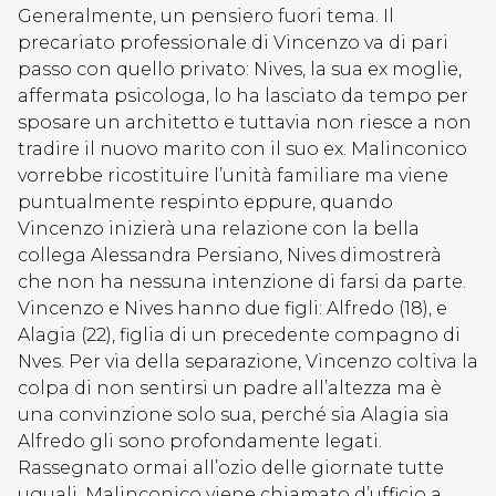
Generalmente, un pensiero fuori tema. Il
precariato professionale di Vincenzo va di pari
passo con quello privato: Nives, la sua ex moglie,
affermata psicologa, lo ha lasciato da tempo per
sposare un architetto e tuttavia non riesce a non
tradire il nuovo marito con il suo ex. Malinconico
vorrebbe ricostituire l’unità familiare ma viene
puntualmente respinto eppure, quando
Vincenzo inizierà una relazione con la bella
collega Alessandra Persiano, Nives dimostrerà
che non ha nessuna intenzione di farsi da parte.
Vincenzo e Nives hanno due figli: Alfredo (18), e
Alagia (22), figlia di un precedente compagno di
Nves. Per via della separazione, Vincenzo coltiva la
colpa di non sentirsi un padre all’altezza ma è
una convinzione solo sua, perché sia Alagia sia
Alfredo gli sono profondamente legati.
Rassegnato ormai all’ozio delle giornate tutte
uguali, Malinconico viene chiamato d’ufficio a