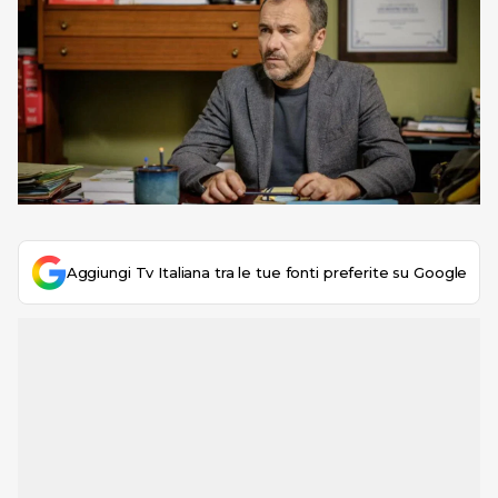
Aggiungi Tv Italiana tra le tue fonti preferite su Google