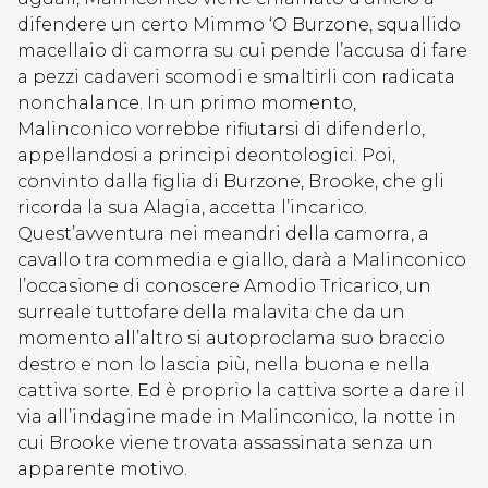
difendere un certo Mimmo ‘O Burzone, squallido
macellaio di camorra su cui pende l’accusa di fare
a pezzi cadaveri scomodi e smaltirli con radicata
nonchalance. In un primo momento,
Malinconico vorrebbe rifiutarsi di difenderlo,
appellandosi a principi deontologici. Poi,
convinto dalla figlia di Burzone, Brooke, che gli
ricorda la sua Alagia, accetta l’incarico.
Quest’avventura nei meandri della camorra, a
cavallo tra commedia e giallo, darà a Malinconico
l’occasione di conoscere Amodio Tricarico, un
surreale tuttofare della malavita che da un
momento all’altro si autoproclama suo braccio
destro e non lo lascia più, nella buona e nella
cattiva sorte. Ed è proprio la cattiva sorte a dare il
via all’indagine made in Malinconico, la notte in
cui Brooke viene trovata assassinata senza un
apparente motivo.