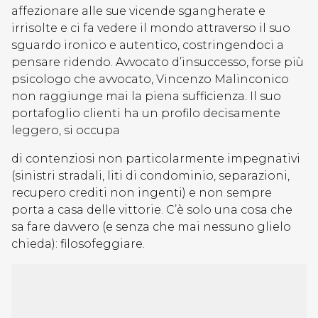
affezionare alle sue vicende sgangherate e
irrisolte e ci fa vedere il mondo attraverso il suo
sguardo ironico e autentico, costringendoci a
pensare ridendo. Avvocato d’insuccesso, forse più
psicologo che avvocato, Vincenzo Malinconico
non raggiunge mai la piena sufficienza. Il suo
portafoglio clienti ha un profilo decisamente
leggero, si occupa
di contenziosi non particolarmente impegnativi
(sinistri stradali, liti di condominio, separazioni,
recupero crediti non ingenti) e non sempre
porta a casa delle vittorie. C’è solo una cosa che
sa fare davvero (e senza che mai nessuno glielo
chieda): filosofeggiare.