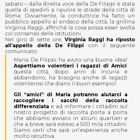
sabato – dalla diretta voce della De Filippi è stata
quella di spedirli a ripulire le strade della città di
Roma. Ovviamente, la conduttrice ha fatto un
pubblico appello al sindaco della città, la grillina
Virginia Raggi, affinché la cosa possa esser svolta
col consenso delle istituzioni.
Nel giro di sette ore,
Virginia Raggi ha riposto
all’appello della De Filippi
con il seguente
comunicato:
Maria De Filippi ha avuto una buona idea!
Aspettiamo volentieri i ragazzi di Amici
:
questa città, dopo anni di incuria e
abbandono, ha bisogno anche di ragazzi
volenterosi che diano il buon esempio!
Gli “amici” di Maria potranno aiutarci a
raccogliere i sacchi della raccolta
differenziata
e ad informare i cittadini sul
nostro progetto di raccolta porta a porta
che abbiamo avviato in alcuni quartieri e
che a breve sarà esteso a 500 mila cittadini.
Siamo certi che sarà un’esperienza anche
molto istruttiva.