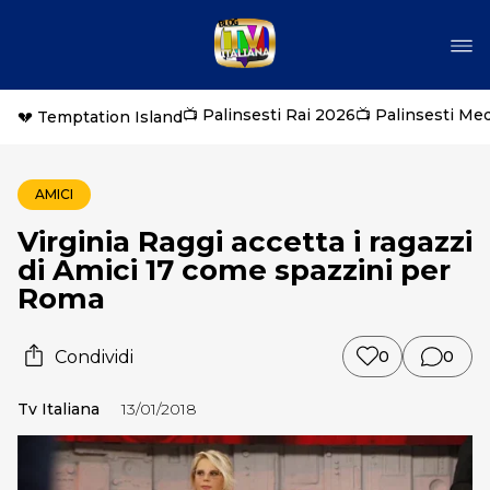
📺 Palinsesti Rai 2026
📺 Palinsesti Me
💔 Temptation Island
AMICI
Virginia Raggi accetta i ragazzi
di Amici 17 come spazzini per
Roma
Condividi
0
0
Tv Italiana
13/01/2018