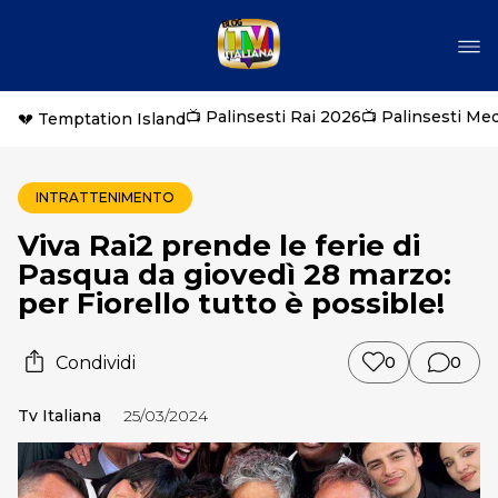
📺 Palinsesti Rai 2026
📺 Palinsesti Me
💔 Temptation Island
INTRATTENIMENTO
Viva Rai2 prende le ferie di
Pasqua da giovedì 28 marzo:
per Fiorello tutto è possible!
Condividi
0
0
Tv Italiana
25/03/2024