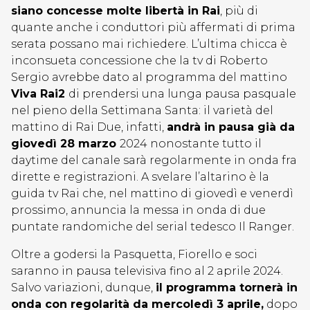
siano concesse molte libertà in Rai
, più di
quante anche i conduttori più affermati di prima
serata possano mai richiedere. L’ultima chicca è
inconsueta concessione che la tv di Roberto
Sergio avrebbe dato al programma del mattino
Viva Rai2
di prendersi una lunga pausa pasquale
nel pieno della Settimana Santa: il varietà del
mattino di Rai Due, infatti,
andrà in pausa già da
giovedì 28 marzo
2024 nonostante tutto il
daytime del canale sarà regolarmente in onda fra
dirette e registrazioni. A svelare l’altarino è la
guida tv Rai che, nel mattino di giovedì e venerdì
prossimo, annuncia la messa in onda di due
puntate randomiche del serial tedesco Il Ranger.
Oltre a godersi la Pasquetta, Fiorello e soci
saranno in pausa televisiva fino al 2 aprile 2024.
Salvo variazioni, dunque,
il programma tornerà in
onda con regolarità da mercoledì 3 aprile,
dopo