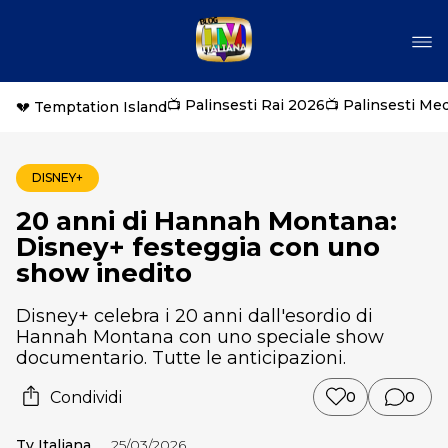
📺 Palinsesti Rai 2026
📺 Palinsesti Me
💔 Temptation Island
DISNEY+
20 anni di Hannah Montana:
Disney+ festeggia con uno
show inedito
Disney+ celebra i 20 anni dall'esordio di
Hannah Montana con uno speciale show
documentario. Tutte le anticipazioni.
Condividi
0
0
Tv Italiana
25/03/2026