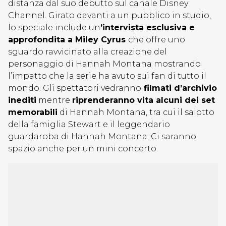
distanza dal suo debutto sul canale Disney
Channel. Girato davanti a un pubblico in studio,
lo speciale include un
’intervista esclusiva e
approfondita a Miley Cyrus
che offre uno
sguardo ravvicinato alla creazione del
personaggio di Hannah Montana mostrando
l’impatto che la serie ha avuto sui fan di tutto il
mondo. Gli spettatori vedranno
filmati d’archivio
inediti
mentre
riprenderanno vita alcuni dei set
memorabili
di Hannah Montana, tra cui il salotto
della famiglia Stewart e il leggendario
guardaroba di Hannah Montana. Ci saranno
spazio anche per un mini concerto.