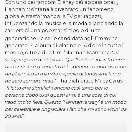
Con uno dei fandom Disney più appassionati,
Hannah Montana è diventato un fenomeno
globale, trasformando la TV per ragazzi,
influenzando la musica e la moda e lanciando la
carriera di una pop star simbolo di una
generazione. La serie candidata agli Emmy
ha
generato 14 album di platino e 18 d’oro in tutto il
mondo, oltre a due film. “Hannah Montana
farà
sempre parte di chi sono. Quella che è iniziata come
una serie tv è diventata un’esperienza condivisa che
ha plasmato la mia vita e quella di tantissimi fan, e
ne sarò sempre grata”
– ha dichiarato Miley Cyrus –
“
Il fatto che significhi ancora così tanto per le
persone dopo tutti questi anni è una cosa di cui
vado molto fiera. Questo ‘
Hannahversary
’ è un modo
per celebrare e ringraziare i fan che mi sono vicini da
20 anni
”.