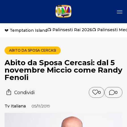
📺 Palinsesti Rai 2026
📺 Palinsesti Me
💔 Temptation Island
ABITO DA SPOSA CERCASI
Abito da Sposa Cercasi: dal 5
novembre Miccio come Randy
Fenoli
Condividi
0
0
Tv Italiana
05/11/2019