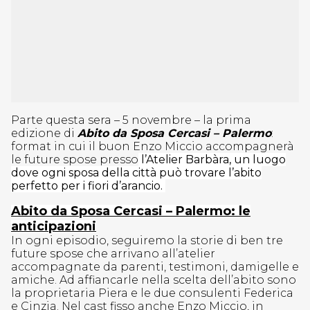
Parte questa sera – 5 novembre – la prima
edizione di
Abito da Sposa Cercasi – Palermo
:
format in cui il buon Enzo Miccio accompagnerà
le future spose presso
l’Atelier Barbàra, un luogo
dove ogni sposa della città può trovare l’abito
perfetto per i fiori d’arancio.
Abito da Sposa Cercasi – Palermo: le
anticipazioni
In ogni episodio, seguiremo la storie di ben tre
future spose che arrivano all’atelier
accompagnate da parenti, testimoni, damigelle e
amiche. Ad affiancarle nella scelta dell’abito sono
la proprietaria Piera e le due consulenti Federica
e Cinzia. Nel cast fisso anche Enzo Miccio, in