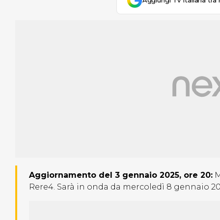
Aggiungi Tv Italiana tra 
Aggiornamento del 3 gennaio 2025, ore 20:
M
Rere4. Sarà in onda da mercoledì 8 gennaio 2