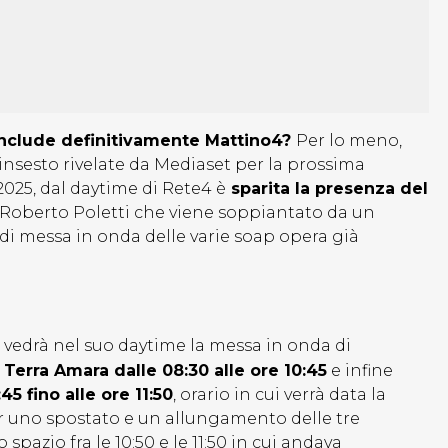
nclude definitivamente Mattino4?
Per lo meno,
insesto rivelate da Mediaset per la prossima
2025, dal daytime di Rete4 è
sparita la presenza del
 Roberto Poletti che viene soppiantato da un
 di messa in onda delle varie soap opera già
4 vedrà nel suo daytime la messa in onda di
Terra Amara dalle 08:30 alle ore 10:45
e infine
5 fino alle ore 11:50
, orario in cui verrà data la
er uno spostato e un allungamento delle tre
pazio fra le 10:50 e le 11:50 in cui andava