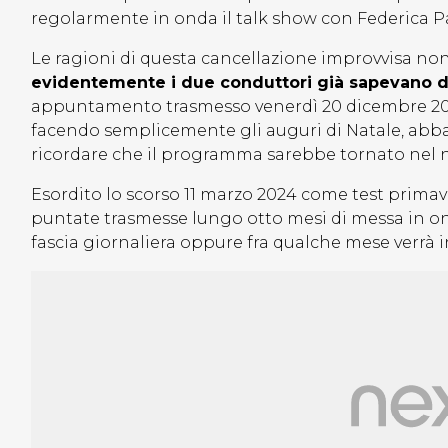
regolarmente in onda il talk show con Federica Pa
Le ragioni di questa cancellazione improvvisa non
evidentemente i due conduttori già sapevano de
appuntamento trasmesso venerdì 20 dicembre 2024
facendo semplicemente gli auguri di Natale, abba
ricordare che il programma sarebbe tornato nel
Esordito lo scorso 11 marzo 2024 come test prima
puntate trasmesse lungo otto mesi di messa in on
fascia giornaliera oppure fra qualche mese verrà i