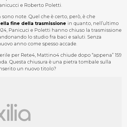
nicucci e Roberto Poletti.
 sono note. Quel che è certo, però, è che
lla fine della trasmissione
in quanto, nell’ultimo
, Panicuci e Poletti hanno chiuso la trasmissione
ndonando lo studio fra baci e saluti. Senza
 nuovo anno come spesso accade.
verile per Rete4, Mattino4 chiude dopo “appena” 159
da. Questa chiusura è una pietra tombale sulla
nserito un nuovo titolo?