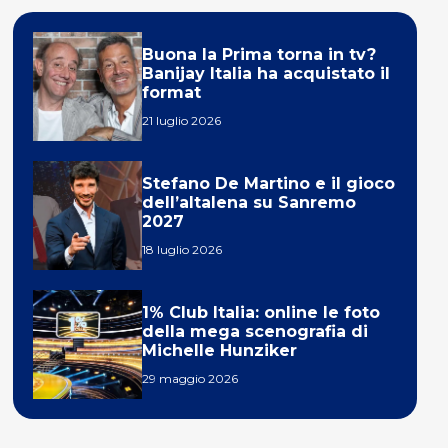
Buona la Prima torna in tv?
Banijay Italia ha acquistato il
format
21 luglio 2026
Stefano De Martino e il gioco
dell’altalena su Sanremo
2027
18 luglio 2026
1% Club Italia: online le foto
della mega scenografia di
Michelle Hunziker
29 maggio 2026