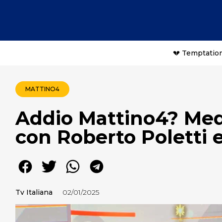
💔 Temptation
MATTINO4
Addio Mattino4? Medi
con Roberto Poletti 
Tv Italiana
02/01/2025