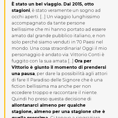
È stato un bel viaggio. Dal 2015, otto
stagioni
, è stato veramente un sogno ad
occhi aperti. […] Un viaggio lunghissimo
accompagnato da tante persone
bellissime che mi hanno portato ad essere
amato dal grande pubblico italiano, e non
solo perché siamo venduti in 70 Paesi nel
mondo. Una cosa straordinaria! Oggi il mio
personaggio è andato via: Vittorio Conti è
fuggito con la sua amata […]
Ora per
Vittorio è giunto il momento di prendersi
una pausa
, per dare la possibilità agli attori
di fare Il Paradiso delle Signore che è una
fiction bellissima ma anche per non
eccedere troppo e raccontare il niente.
Quindi ho preso questa decisione di
allontanarci almeno per qualche
stagione, almeno per una stagione che è
quella prossima.
Ci tenevo a ringraziare