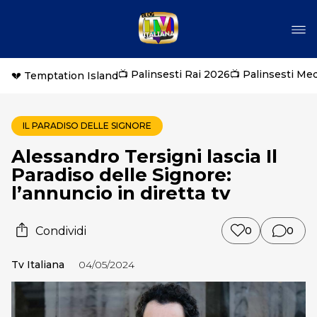
📺 Palinsesti Rai 2026
📺 Palinsesti Me
💔 Temptation Island
IL PARADISO DELLE SIGNORE
Alessandro Tersigni lascia Il
Paradiso delle Signore:
l’annuncio in diretta tv
Condividi
0
0
Tv Italiana
04/05/2024