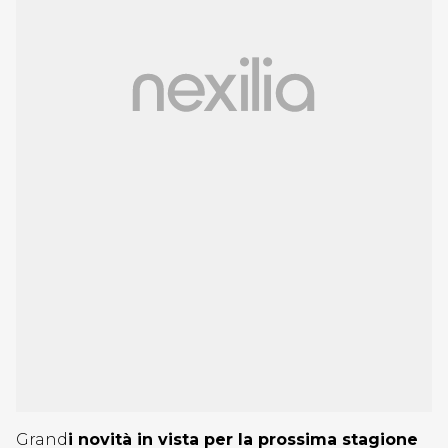
Grand
i novità in vista per la prossima stagione