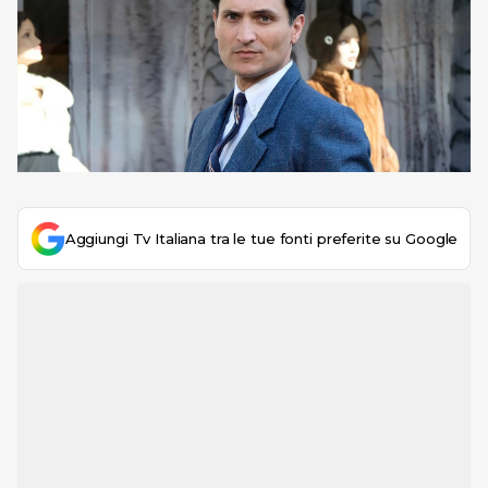
Aggiungi Tv Italiana tra le tue fonti preferite su Google